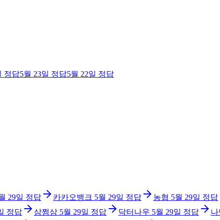
일
정답
5월 23일
정답
5월 22일
정답
월 29일
정답
카카오뱅크
5월 29일
정답
농협
5월 29일
정답
일
정답
삼쩜삼
5월 29일
정답
닥터나우
5월 29일
정답
나