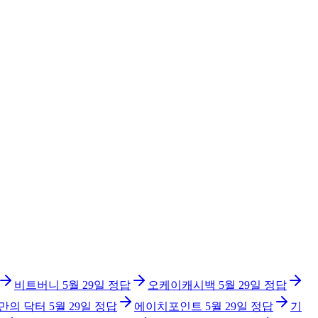
비트버니
5월 29일
정답
오케이캐시백
5월 29일
정답
만의 닥터
5월 29일
정답
에이치포인트
5월 29일
정답
기