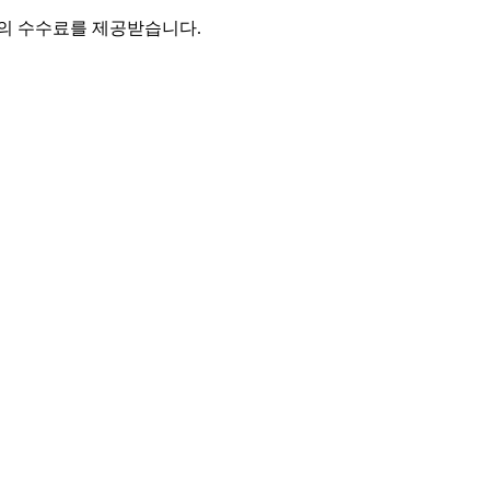
액의 수수료를 제공받습니다.