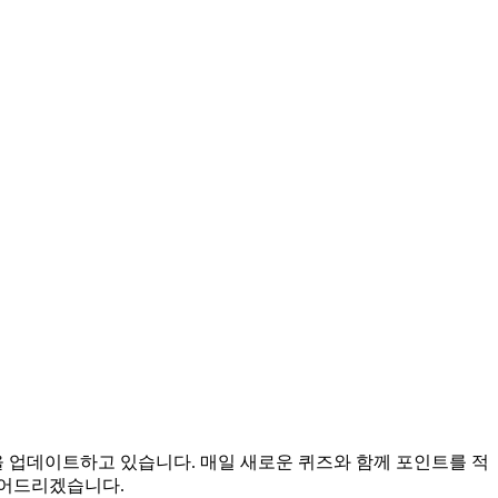
을 업데이트하고 있습니다. 매일 새로운 퀴즈와 함께 포인트를 적
들어드리겠습니다.