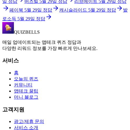
일
정답
버즈빌
5월 29일
정답
리브메이트
5월 29일
정답
페이북
5월 29일
정답
캐시슬라이드
5월 29일
정답
발
로소득
5월 29일
정답
QUIZBELLS
매일 업데이트되는 앱테크 퀴즈 정답과
다양한 리워드 정보를 가장 빠르게 만나보세요.
서비스
홈
오늘의 퀴즈
커뮤니티
앱테크 꿀팁
머니 블로그
고객지원
광고/제휴 문의
서비스 소개