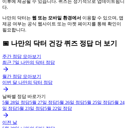
이후에 제공될 수 있습니다. 퀴즈는 정기적으로 업데이트됩니
다.
나만의 닥터는
웹 또는 모바일 환경에서
이용할 수 있으며, 앱
제공 여부는 공식 웹사이트 또는 마켓 페이지를 통해 확인이
필요합니다.
📅
나만의 닥터
건강 퀴즈
정답 더 보기
주간 정답 모아보기
최근 7일
나만의 닥터
정답
월간 정답 모아보기
이번 달
나만의 닥터
정답
날짜별 정답 바로가기
5월 28일
정답
5월 27일
정답
5월 26일
정답
5월 25일
정답
5월 24
일
정답
5월 23일
정답
5월 22일
정답
이전 날