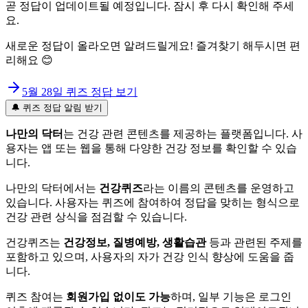
곧 정답이 업데이트될 예정입니다. 잠시 후 다시 확인해 주세
요.
새로운 정답이 올라오면 알려드릴게요! 즐겨찾기 해두시면 편
리해요 😊
5월 28일
퀴즈 정답 보기
🔔 퀴즈 정답 알림 받기
나만의 닥터
는 건강 관련 콘텐츠를 제공하는 플랫폼입니다. 사
용자는 앱 또는 웹을 통해 다양한 건강 정보를 확인할 수 있습
니다.
나만의 닥터에서는
건강퀴즈
라는 이름의 콘텐츠를 운영하고
있습니다. 사용자는 퀴즈에 참여하여 정답을 맞히는 형식으로
건강 관련 상식을 점검할 수 있습니다.
건강퀴즈는
건강정보, 질병예방, 생활습관
등과 관련된 주제를
포함하고 있으며, 사용자의 자가 건강 인식 향상에 도움을 줍
니다.
퀴즈 참여는
회원가입 없이도 가능
하며, 일부 기능은 로그인