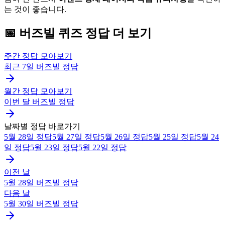
는 것이 좋습니다.
📅
버즈빌
퀴즈
정답 더 보기
주간 정답 모아보기
최근 7일
버즈빌
정답
월간 정답 모아보기
이번 달
버즈빌
정답
날짜별 정답 바로가기
5월 28일
정답
5월 27일
정답
5월 26일
정답
5월 25일
정답
5월 24
일
정답
5월 23일
정답
5월 22일
정답
이전 날
5월 28일
버즈빌
정답
다음 날
5월 30일
버즈빌
정답