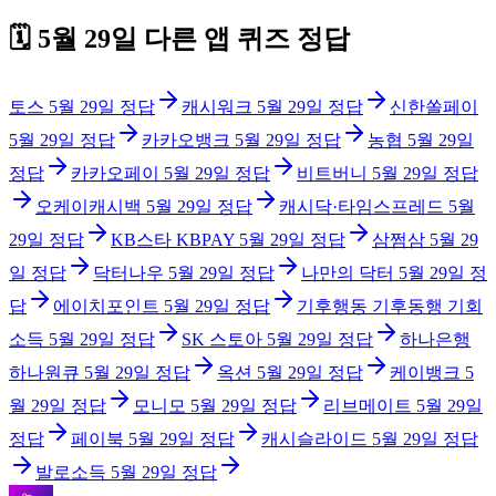
🗓️
5월 29일
다른 앱 퀴즈 정답
토스
5월 29일
정답
캐시워크
5월 29일
정답
신한쏠페이
5월 29일
정답
카카오뱅크
5월 29일
정답
농협
5월 29일
정답
카카오페이
5월 29일
정답
비트버니
5월 29일
정답
오케이캐시백
5월 29일
정답
캐시닥·타임스프레드
5월
29일
정답
KB스타 KBPAY
5월 29일
정답
삼쩜삼
5월 29
일
정답
닥터나우
5월 29일
정답
나만의 닥터
5월 29일
정
답
에이치포인트
5월 29일
정답
기후행동 기후동행 기회
소득
5월 29일
정답
SK 스토아
5월 29일
정답
하나은행
하나원큐
5월 29일
정답
옥션
5월 29일
정답
케이뱅크
5
월 29일
정답
모니모
5월 29일
정답
리브메이트
5월 29일
정답
페이북
5월 29일
정답
캐시슬라이드
5월 29일
정답
발로소득
5월 29일
정답