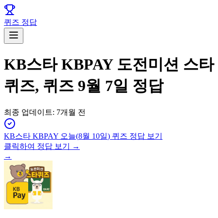
퀴즈 정답
KB스타 KBPAY 도전미션 스타
퀴즈, 퀴즈 9월 7일 정답
최종 업데이트:
7개월 전
KB스타 KBPAY
오늘(
8월 10일
) 퀴즈 정답 보기
클릭하여 정답 보기 →
→