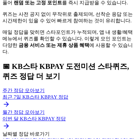
풀어
랜덤 또는 고정 포인트
를 즉시 지급받을 수 있습니다.
퀴즈는 사전 공지 없이 무작위로 출제되며, 선착순 응답 또는
시간제한이 있을 수 있어 빠르게 참여하는 것이 유리합니다.
매일 정답을 맞히면 스타포인트가 누적되며, 앱 내 생활/혜택
메뉴에서 퀴즈를 확인할 수 있습니다. 이렇게 모인 포인트는
다양한
금융 서비스 또는 제휴 상품 혜택
에 사용할 수 있습니
다.
📅
KB스타 KBPAY
도전미션 스타퀴즈,
퀴즈
정답 더 보기
주간 정답 모아보기
최근 7일
KB스타 KBPAY
정답
월간 정답 모아보기
이번 달
KB스타 KBPAY
정답
날짜별 정답 바로가기