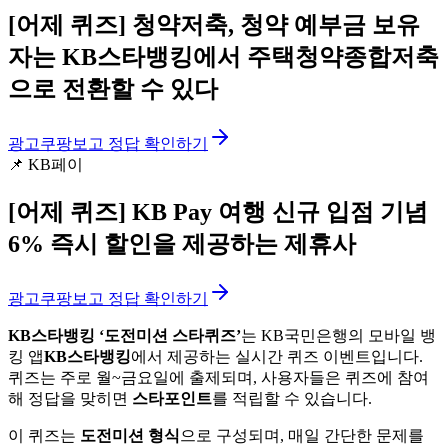
[어제 퀴즈]
청약저축, 청약 예부금 보유
자는 KB스타뱅킹에서 주택청약종합저축
으로 전환할 수 있다
광고
쿠팡보고 정답 확인하기
📌
KB페이
[어제 퀴즈]
KB Pay 여행 신규 입점 기념
6% 즉시 할인을 제공하는 제휴사
광고
쿠팡보고 정답 확인하기
KB스타뱅킹 ‘도전미션 스타퀴즈’
는 KB국민은행의 모바일 뱅
킹 앱
KB스타뱅킹
에서 제공하는 실시간 퀴즈 이벤트입니다.
퀴즈는 주로 월~금요일에 출제되며, 사용자들은 퀴즈에 참여
해 정답을 맞히면
스타포인트
를 적립할 수 있습니다.
이 퀴즈는
도전미션 형식
으로 구성되며, 매일 간단한 문제를