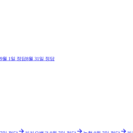
9월 1일
정답
8월 31일
정답