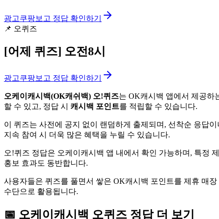
광고
쿠팡보고 정답 확인하기
📌
오퀴즈
[어제 퀴즈]
오전8시
광고
쿠팡보고 정답 확인하기
오케이캐시백(OK캐쉬백) 오!퀴즈
는 OK캐시백 앱에서 제공하는
할 수 있고, 정답 시
캐시백 포인트
를 적립할 수 있습니다.
이 퀴즈는 사전에 공지 없이 랜덤하게 출제되며, 선착순 응답이
지속 참여 시 더욱 많은 혜택을 누릴 수 있습니다.
오!퀴즈 정답은 오케이캐시백 앱 내에서 확인 가능하며, 특정 
홍보 효과도 동반합니다.
사용자들은 퀴즈를 풀면서 쌓은 OK캐시백 포인트를 제휴 매장
수단으로 활용됩니다.
📅
오케이캐시백
오퀴즈
정답 더 보기