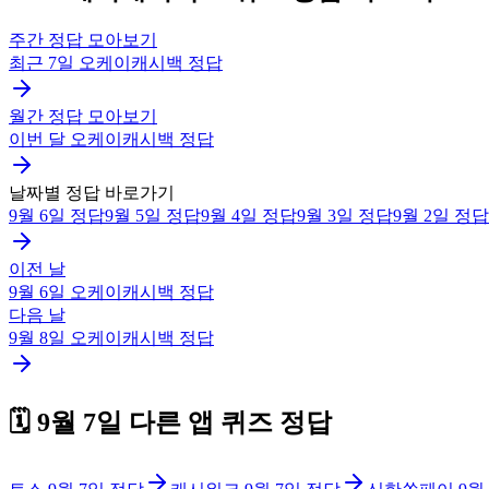
주간 정답 모아보기
최근 7일
오케이캐시백
정답
월간 정답 모아보기
이번 달
오케이캐시백
정답
날짜별 정답 바로가기
9월 6일
정답
9월 5일
정답
9월 4일
정답
9월 3일
정답
9월 2일
정답
이전 날
9월 6일
오케이캐시백
정답
다음 날
9월 8일
오케이캐시백
정답
🗓️
9월 7일
다른 앱 퀴즈 정답