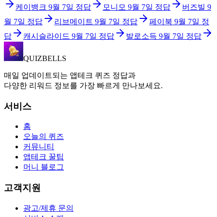
케이뱅크
9월 7일
정답
모니모
9월 7일
정답
버즈빌
9
월 7일
정답
리브메이트
9월 7일
정답
페이북
9월 7일
정
답
캐시슬라이드
9월 7일
정답
발로소득
9월 7일
정답
QUIZBELLS
매일 업데이트되는 앱테크 퀴즈 정답과
다양한 리워드 정보를 가장 빠르게 만나보세요.
서비스
홈
오늘의 퀴즈
커뮤니티
앱테크 꿀팁
머니 블로그
고객지원
광고/제휴 문의