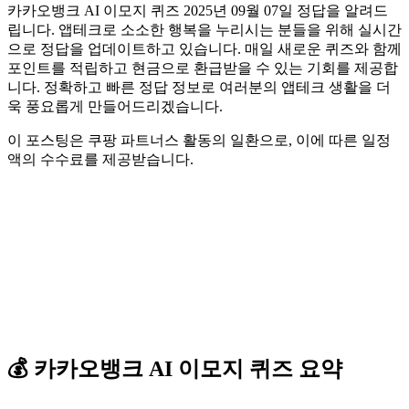
카카오뱅크 AI 이모지 퀴즈 2025년 09월 07일 정답을 알려드
립니다. 앱테크로 소소한 행복을 누리시는 분들을 위해 실시간
으로 정답을 업데이트하고 있습니다. 매일 새로운 퀴즈와 함께
포인트를 적립하고 현금으로 환급받을 수 있는 기회를 제공합
니다. 정확하고 빠른 정답 정보로 여러분의 앱테크 생활을 더
욱 풍요롭게 만들어드리겠습니다.
이 포스팅은 쿠팡 파트너스 활동의 일환으로, 이에 따른 일정
액의 수수료를 제공받습니다.
💰
카카오뱅크
AI 이모지 퀴즈
요약