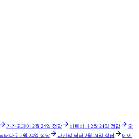
카카오페이
2월 24일
정답
비트버니
2월 24일
정답
오
닥터나우
2월 24일
정답
나만의 닥터
2월 24일
정답
에이