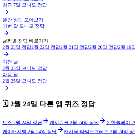
최근 7일
모니모
정답
월간 정답 모아보기
이번 달
모니모
정답
날짜별 정답 바로가기
2월 23일
정답
2월 22일
정답
2월 21일
정답
2월 20일
정답
2월 19
이전 날
2월 23일
모니모
정답
다음 날
2월 25일
모니모
정답
🗓️
2월 24일
다른 앱 퀴즈 정답
토스
2월 24일
정답
캐시워크
2월 24일
정답
신한쏠페이
2
케이캐시백
2월 24일
정답
캐시닥·타임스프레드
2월 24일
정