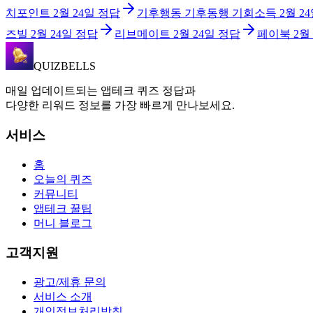
치포인트
2월 24일
정답
기후행동 기후동행 기회소득
2월 2
즈빌
2월 24일
정답
리브메이트
2월 24일
정답
페이북
2월
QUIZBELLS
매일 업데이트되는 앱테크 퀴즈 정답과
다양한 리워드 정보를 가장 빠르게 만나보세요.
서비스
홈
오늘의 퀴즈
커뮤니티
앱테크 꿀팁
머니 블로그
고객지원
광고/제휴 문의
서비스 소개
개인정보처리방침