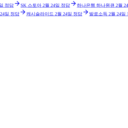
4일
정답
SK 스토아
2월 24일
정답
하나은행 하나원큐
2월 2
 24일
정답
캐시슬라이드
2월 24일
정답
발로소득
2월 24일