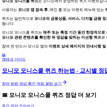
모니모 모니스쿨 퀴즈
는 모니모에서 운영하는 퀴즈 이벤트입니
사용자는
모니모 앱 접속 후
, 메인 홈 또는 이벤트 메뉴에 있는
퀴즈는 일반적으로
모니모의 금융상품, 서비스, 디지털 금융 정
됩니다.
모니모 모니스쿨 퀴즈는
매주 또는 특정 기간 동안 한정적으로
모니모 관련 콘텐츠를 확인한 뒤 정답을 맞히는 미션형 퀴즈
로
참여 전 반드시 모니모 앱의
이벤트 상세 페이지의 안내사항 및
📖
앱테크 가이드
모니모 모니스쿨 퀴즈 하는법 - 교시별 정
참여 방법·정답 확인·적립 꿀팁 보기
📅
모니모
모니스쿨 퀴즈
정답 더 보기
주간 정답 모아보기