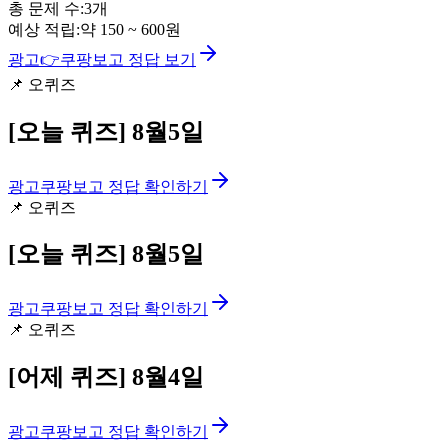
총 문제 수:
3
개
예상 적립:
약
150
~
600
원
광고
👉
쿠팡보고 정답 보기
📌
오퀴즈
[오늘 퀴즈]
8월5일
광고
쿠팡보고 정답 확인하기
📌
오퀴즈
[오늘 퀴즈]
8월5일
광고
쿠팡보고 정답 확인하기
📌
오퀴즈
[어제 퀴즈]
8월4일
광고
쿠팡보고 정답 확인하기