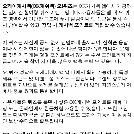
오케이캐시백(OK캐쉬백) 오!퀴즈
는 OK캐시백 앱에서 제공하
는 실시간 참여형 퀴즈 이벤트입니다. 사용자들은 앱 내 오!퀴
즈 영역에서 간단한 퀴즈에 푸시 알림이나 앱 접근을 통해 즉
시 참여할 수 있고, 정답 시
캐시백 포인트
를 적립할 수 있습니
다.
이 퀴즈는 사전에 공지 없이 랜덤하게 출제되며, 선착순 응답
이나 시간 제한이 있을 수 있어 빠른 참여가 유리합니다. 문제
를 맞히면 적게는 몇몇 포인트에서 많게는 수천 포인트까지 지
급되며, 지속 참여 시 더욱 많은 혜택을 누릴 수 있습니다.
오!퀴즈 정답은 오케이캐시백 앱 내에서 확인 가능하며, 특정
제휴 브랜드 및 이벤트성 퀴즈도 포함됩니다. 브랜드 정보나
힌트를 기반으로 문제를 풀게끔 구성되어 있어, 자연스럽게 제
휴사 홍보 효과도 동반합니다.
사용자들은 퀴즈를 풀면서 쌓은 OK캐시백 포인트를 제휴 매
장 또는 온라인에서 현금처럼 사용할 수 있습니다. 또한 포인
트는 다양한 쿠폰 및 할인 혜택으로도 교환이 가능하여 실용적
인 보상 수단으로 활용됩니다.