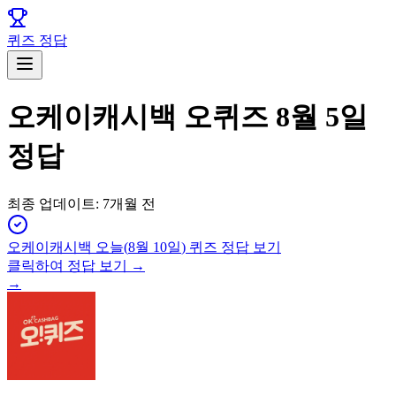
퀴즈 정답
오케이캐시백 오퀴즈 8월 5일
정답
최종 업데이트:
7개월 전
오케이캐시백
오늘(
8월 10일
) 퀴즈 정답 보기
클릭하여 정답 보기 →
→