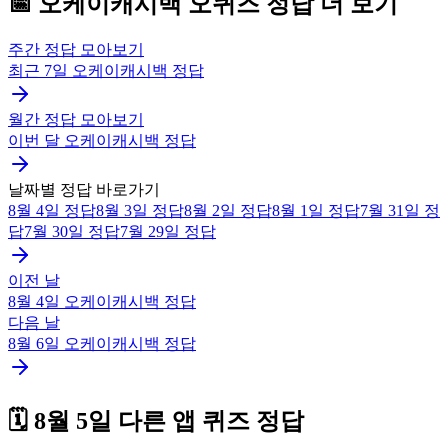
📅
오케이캐시백
오퀴즈
정답 더 보기
주간 정답 모아보기
최근 7일
오케이캐시백
정답
월간 정답 모아보기
이번 달
오케이캐시백
정답
날짜별 정답 바로가기
8월 4일
정답
8월 3일
정답
8월 2일
정답
8월 1일
정답
7월 31일
정
답
7월 30일
정답
7월 29일
정답
이전 날
8월 4일
오케이캐시백
정답
다음 날
8월 6일
오케이캐시백
정답
🗓️
8월 5일
다른 앱 퀴즈 정답