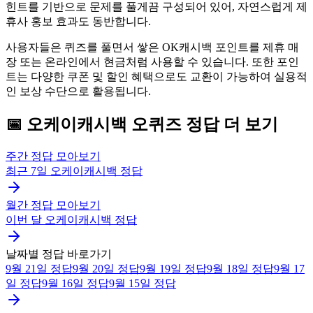
힌트를 기반으로 문제를 풀게끔 구성되어 있어, 자연스럽게 제
휴사 홍보 효과도 동반합니다.
사용자들은 퀴즈를 풀면서 쌓은 OK캐시백 포인트를 제휴 매
장 또는 온라인에서 현금처럼 사용할 수 있습니다. 또한 포인
트는 다양한 쿠폰 및 할인 혜택으로도 교환이 가능하여 실용적
인 보상 수단으로 활용됩니다.
📅
오케이캐시백
오퀴즈
정답 더 보기
주간 정답 모아보기
최근 7일
오케이캐시백
정답
월간 정답 모아보기
이번 달
오케이캐시백
정답
날짜별 정답 바로가기
9월 21일
정답
9월 20일
정답
9월 19일
정답
9월 18일
정답
9월 17
일
정답
9월 16일
정답
9월 15일
정답