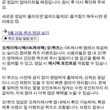
곧 정답이 업데이트될 예정입니다. 잠시 후 다시 확인해 주세
요.
새로운 정답이 올라오면 알려드릴게요! 즐겨찾기 해두시면 편
리해요 😊
9월 21일
퀴즈 정답 보기
🔔 퀴즈 정답 알림 받기
오케이캐시백(OK캐쉬백) 오!퀴즈
는 OK캐시백 앱에서 제공하
는 실시간 참여형 퀴즈 이벤트입니다. 사용자들은 앱 내 오!퀴
즈 영역에서 간단한 퀴즈에 푸시 알림이나 앱 접근을 통해 즉
시 참여할 수 있고, 정답 시
캐시백 포인트
를 적립할 수 있습니
다.
이 퀴즈는 사전에 공지 없이 랜덤하게 출제되며, 선착순 응답
이나 시간 제한이 있을 수 있어 빠른 참여가 유리합니다. 문제
를 맞히면 적게는 몇몇 포인트에서 많게는 수천 포인트까지 지
급되며, 지속 참여 시 더욱 많은 혜택을 누릴 수 있습니다.
오!퀴즈 정답은 오케이캐시백 앱 내에서 확인 가능하며, 특정
제휴 브랜드 및 이벤트성 퀴즈도 포함됩니다. 브랜드 정보나