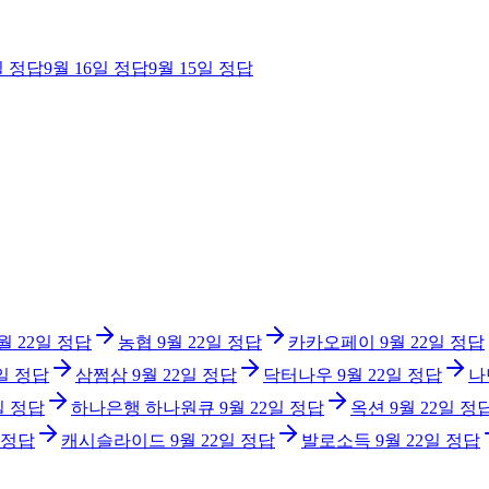
일
정답
9월 16일
정답
9월 15일
정답
월 22일
정답
농협
9월 22일
정답
카카오페이
9월 22일
정답
일
정답
삼쩜삼
9월 22일
정답
닥터나우
9월 22일
정답
나
일
정답
하나은행 하나원큐
9월 22일
정답
옥션
9월 22일
정
정답
캐시슬라이드
9월 22일
정답
발로소득
9월 22일
정답