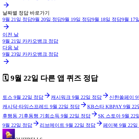
날짜별 정답 바로가기
9월 21일
정답
9월 20일
정답
9월 19일
정답
9월 18일
정답
9월 17
이전 날
9월 21일
카카오뱅크
정답
다음 날
9월 23일
카카오뱅크
정답
🗓️
9월 22일
다른 앱 퀴즈 정답
토스
9월 22일
정답
캐시워크
9월 22일
정답
신한쏠페이
9
캐시닥·타임스프레드
9월 22일
정답
KB스타 KBPAY
9월 22
후행동 기후동행 기회소득
9월 22일
정답
SK 스토아
9월 22
9월 22일
정답
리브메이트
9월 22일
정답
페이북
9월 22일