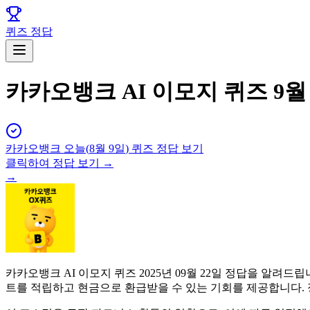
퀴즈 정답
카카오뱅크 AI 이모지 퀴즈 9월
카카오뱅크
오늘(
8월 9일
) 퀴즈 정답 보기
클릭하여 정답 보기 →
→
카카오뱅크 AI 이모지 퀴즈 2025년 09월 22일 정답을 알
트를 적립하고 현금으로 환급받을 수 있는 기회를 제공합니다.