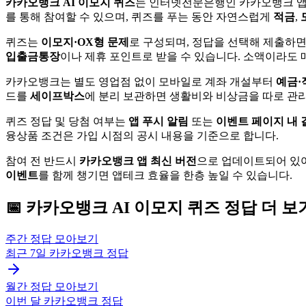
카카오뱅크 AI 이모지 퀴즈
는 인터넷전문은행인 카카오뱅크 앱에
를 통해 참여할 수 있으며, 퀴즈를 푸는 동안 자연스럽게
적금
,
퀴즈는
이모지·OX형 문제
로 구성되며, 정답을 선택해 제출하
입출금통장
이나 제휴 포인트로 받을 수 있습니다. 소액이라도 
카카오뱅크는 별도 영업점 없이 모바일로 계좌 개설부터
예금·
드를
세이프박스
에 분리 보관하면 생활비와 비상금을 따로 관리
퀴즈 정답 및 당첨 여부는
앱 푸시 알림
또는
이벤트 페이지 내 
융상품 조건은 가입 시점의 공시 내용을 기준으로 합니다.
참여 전 반드시
카카오뱅크 앱 최신 버전
으로 업데이트되어 있어
이벤트
를 함께 챙기면 앱테크 효율을 한층 높일 수 있습니다.
📅
카카오뱅크
AI 이모지 퀴즈
정답 더 보
주간 정답 모아보기
최근 7일
카카오뱅크
정답
월간 정답 모아보기
이번 달
카카오뱅크
정답