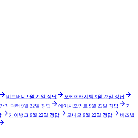
비트버니
9월 22일
정답
오케이캐시백
9월 22일
정답
만의 닥터
9월 22일
정답
에이치포인트
9월 22일
정답
기
답
케이뱅크
9월 22일
정답
모니모
9월 22일
정답
버즈빌