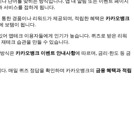
나 단어를 맞히는 방식입니다. 앱 내 알림 또는 이벤트 페이지
 서비스를 접하게 됩니다.
 통한 경품이나 리워드가 제공되며, 적립한 혜택은
카카오뱅크
에 보탬이 됩니다.
 있어 앱테크 이용자들에게 인기가 높습니다. 퀴즈로 받은 리워
 재테크 습관을 만들 수 있습니다.
상 방식은
카카오뱅크 이벤트 안내사항
에 따르며, 금리·한도 등 금
다. 매일 퀴즈 정답을 확인하며 카카오뱅크의
금융 혜택과 적립