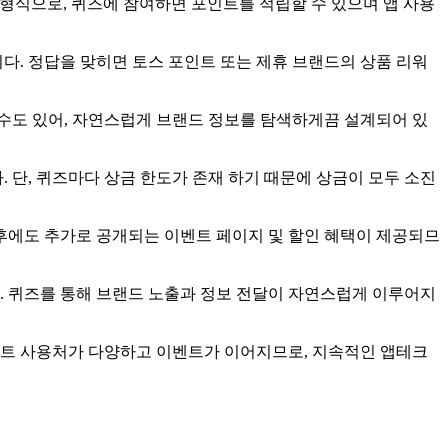
형식으로, 퀴즈에 참여하면 포인트를 적립할 수 있으며 앱 사용
다. 정답을 맞히면 토스 포인트 또는 제휴 브랜드의 상품 리워
수도 있어, 자연스럽게 브랜드 정보를 탐색하게끔 설계되어 있
 단, 퀴즈마다 상금 한도가 존재 하기 때문에 상금이 모두 소진
이후에도 추가로 공개되는 이벤트 페이지 및 할인 혜택이 제공되므
. 퀴즈를 통해 브랜드 노출과 정보 전달이 자연스럽게 이루어지
인트 사용처가 다양하고 이벤트가 이어지므로, 지속적인 앱테크