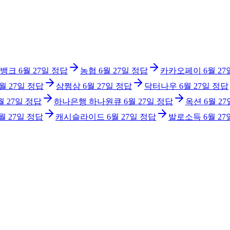
뱅크
6월 27일
정답
농협
6월 27일
정답
카카오페이
6월 27
월 27일
정답
삼쩜삼
6월 27일
정답
닥터나우
6월 27일
정답
월 27일
정답
하나은행 하나원큐
6월 27일
정답
옥션
6월 27
월 27일
정답
캐시슬라이드
6월 27일
정답
발로소득
6월 27