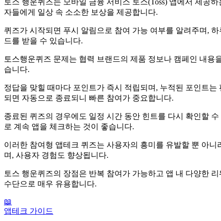
토스 행운퀴즈는 모바일 금융 서비스 토스(Toss) 앱에서 제공
자들에게 일상 속 소소한 보상을 제공합니다.
퀴즈가 시작되면 푸시 알림으로 참여 가능 여부를 알려주며, 하
드를 받을 수 있습니다.
토스행운퀴즈 문제는 협력 브랜드의 제품 정보나 캠페인 내용을
습니다.
정답을 맞힐 때마다 포인트가 즉시 적립되며, 누적된 포인트는 편
되면 자동으로 종료되니 빠른 참여가 중요합니다.
종료된 퀴즈의 경우에도 일정 시간 동안 힌트를 다시 확인할 수
로 계속 앱을 체크하는 것이 좋습니다.
이러한 참여형 앱테크 퀴즈는 사용자의 흥미를 유발할 뿐 아니라
며, 사용자 경험도 향상됩니다.
토스 행운퀴즈의 장점은 반복 참여가 가능하고 앱 내 다양한 
수단으로 매우 유용합니다.
📖
앱테크 가이드