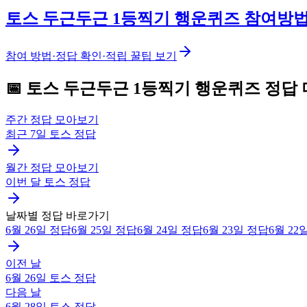
토스 두근두근 1등찍기 행운퀴즈 참여방
참여 방법·정답 확인·적립 꿀팁 보기
📅
토스
두근두근 1등찍기 행운퀴즈
정답 
주간 정답 모아보기
최근 7일
토스
정답
월간 정답 모아보기
이번 달
토스
정답
날짜별 정답 바로가기
6월 26일
정답
6월 25일
정답
6월 24일
정답
6월 23일
정답
6월 22
이전 날
6월 26일
토스
정답
다음 날
6월 28일
토스
정답