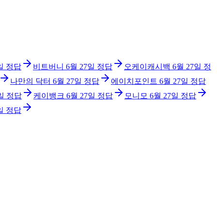
일
정답
비트버니
6월 27일
정답
오케이캐시백
6월 27일
정
나만의 닥터
6월 27일
정답
에이치포인트
6월 27일
정답
일
정답
케이뱅크
6월 27일
정답
모니모
6월 27일
정답
일
정답