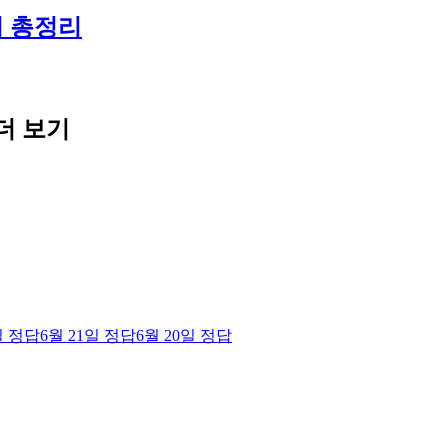
법 총정리
더 보기
일
정답
6월 21일
정답
6월 20일
정답