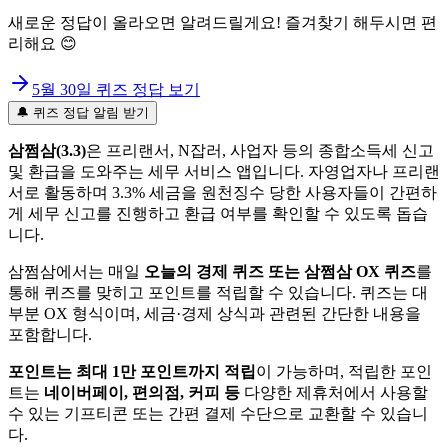
새로운 정답이 올라오면 알려드릴게요! 즐겨찾기 해두시면 편
리해요 😊
5월 30일
퀴즈 정답 보기
🔔 퀴즈 정답 알림 받기
삼쩜삼(3.3)
은 프리랜서, N잡러, 사업자 등의 종합소득세 신고
및 환급을 도와주는 세무 서비스 앱입니다. 자영업자나 프리랜
서로 활동하며 3.3% 세금을 원천징수 당한 사용자들이 간편하
게 세무 신고를 진행하고 환급 여부를 확인할 수 있도록 돕습
니다.
삼쩜삼에서는 매일
오늘의 경제 퀴즈 또는 삼쩜삼 OX 퀴즈
를
통해 퀴즈를 맞히고 포인트를 적립할 수 있습니다. 퀴즈는 대
부분 OX 형식이며, 세금·경제 상식과 관련된 간단한 내용을
포함합니다.
포인트는 최대 1만 포인트까지 적립
이 가능하며, 적립한 포인
트는
네이버페이, 편의점, 커피 등
다양한 제휴처에서 사용할
수 있는 기프티콘 또는 간편 결제 수단으로 교환할 수 있습니
다.