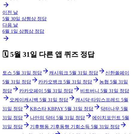
이전 날
5월 30일
삼쩜삼
정답
다음 날
6월 1일
삼쩜삼
정답
🗓️
5월 31일
다른 앱 퀴즈 정답
토스
5월 31일
정답
캐시워크
5월 31일
정답
신한쏠페이
5월 31일
정답
카카오뱅크
5월 31일
정답
농협
5월 31일
정답
카카오페이
5월 31일
정답
비트버니
5월 31일
정답
오케이캐시백
5월 31일
정답
캐시닥·타임스프레드
5월
31일
정답
KB스타 KBPAY
5월 31일
정답
닥터나우
5월
31일
정답
나만의 닥터
5월 31일
정답
에이치포인트
5월
31일
정답
기후행동 기후동행 기회소득
5월 31일
정답