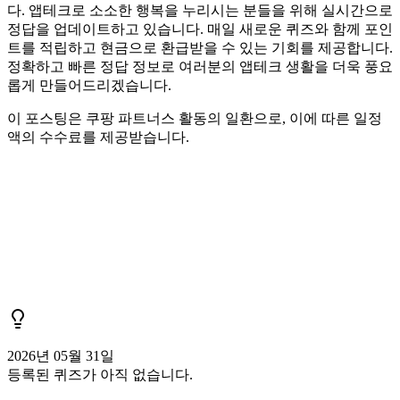
다. 앱테크로 소소한 행복을 누리시는 분들을 위해 실시간으로
정답을 업데이트하고 있습니다. 매일 새로운 퀴즈와 함께 포인
트를 적립하고 현금으로 환급받을 수 있는 기회를 제공합니다.
정확하고 빠른 정답 정보로 여러분의 앱테크 생활을 더욱 풍요
롭게 만들어드리겠습니다.
이 포스팅은 쿠팡 파트너스 활동의 일환으로, 이에 따른 일정
액의 수수료를 제공받습니다.
2026년 05월 31일
등록된 퀴즈가 아직 없습니다.