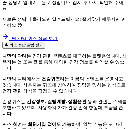
곧 정답이 업데이트될 예정입니다. 잠시 후 다시 확인해 주세
요.
새로운 정답이 올라오면 알려드릴게요! 즐겨찾기 해두시면 편
리해요 😊
5월 30일
퀴즈 정답 보기
🔔 퀴즈 정답 알림 받기
나만의 닥터
는 건강 관련 콘텐츠를 제공하는 플랫폼입니다. 사
용자는 앱 또는 웹을 통해 다양한 건강 정보를 확인할 수 있습
니다.
나만의 닥터에서는
건강퀴즈
라는 이름의 콘텐츠를 운영하고
있습니다. 사용자는 퀴즈에 참여하여 정답을 맞히는 형식으로
건강 관련 상식을 점검할 수 있습니다.
건강퀴즈는
건강정보, 질병예방, 생활습관
등과 관련된 주제를
포함하고 있으며, 사용자의 자가 건강 인식 향상에 도움을 줍
니다.
퀴즈 참여는
회원가입 없이도 가능
하며, 일부 기능은 로그인