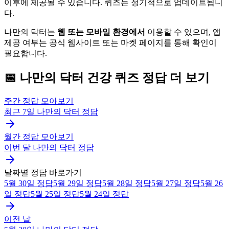
이후에 제공될 수 있습니다. 퀴즈는 정기적으로 업데이트됩니
다.
나만의 닥터는
웹 또는 모바일 환경에서
이용할 수 있으며, 앱
제공 여부는 공식 웹사이트 또는 마켓 페이지를 통해 확인이
필요합니다.
📅
나만의 닥터
건강 퀴즈
정답 더 보기
주간 정답 모아보기
최근 7일
나만의 닥터
정답
월간 정답 모아보기
이번 달
나만의 닥터
정답
날짜별 정답 바로가기
5월 30일
정답
5월 29일
정답
5월 28일
정답
5월 27일
정답
5월 26
일
정답
5월 25일
정답
5월 24일
정답
이전 날