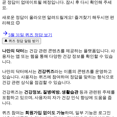
곧 정답이 업데이트될 예정입니다. 잠시 후 다시 확인해 주세
요.
새로운 정답이 올라오면 알려드릴게요! 즐겨찾기 해두시면 편
리해요 😊
5월 31일
퀴즈 정답 보기
🔔 퀴즈 정답 알림 받기
나만의 닥터
는 건강 관련 콘텐츠를 제공하는 플랫폼입니다. 사
용자는 앱 또는 웹을 통해 다양한 건강 정보를 확인할 수 있습
니다.
나만의 닥터에서는
건강퀴즈
라는 이름의 콘텐츠를 운영하고
있습니다. 사용자는 퀴즈에 참여하여 정답을 맞히는 형식으로
건강 관련 상식을 점검할 수 있습니다.
건강퀴즈는
건강정보, 질병예방, 생활습관
등과 관련된 주제를
포함하고 있으며, 사용자의 자가 건강 인식 향상에 도움을 줍
니다.
퀴즈 참여는
회원가입 없이도 가능
하며, 일부 기능은 로그인