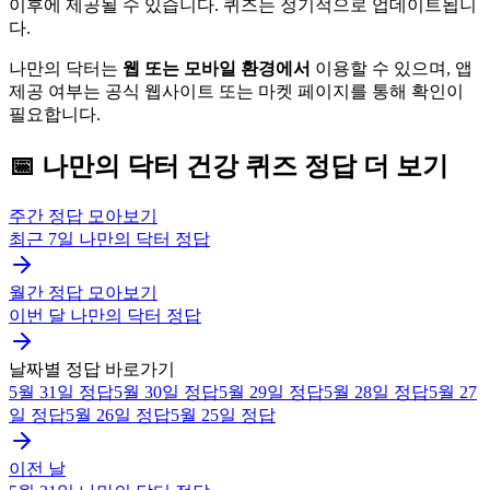
이후에 제공될 수 있습니다. 퀴즈는 정기적으로 업데이트됩니
다.
나만의 닥터는
웹 또는 모바일 환경에서
이용할 수 있으며, 앱
제공 여부는 공식 웹사이트 또는 마켓 페이지를 통해 확인이
필요합니다.
📅
나만의 닥터
건강 퀴즈
정답 더 보기
주간 정답 모아보기
최근 7일
나만의 닥터
정답
월간 정답 모아보기
이번 달
나만의 닥터
정답
날짜별 정답 바로가기
5월 31일
정답
5월 30일
정답
5월 29일
정답
5월 28일
정답
5월 27
일
정답
5월 26일
정답
5월 25일
정답
이전 날