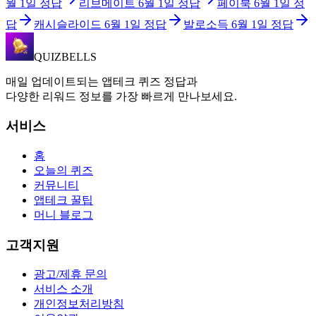
월 1일
정답
리브메이트
6월 1일
정답
페이북
6월 1일
정
답
캐시슬라이드
6월 1일
정답
발로소득
6월 1일
정답
QUIZBELLS
매일 업데이트되는 앱테크 퀴즈 정답과
다양한 리워드 정보를 가장 빠르게 만나보세요.
서비스
홈
오늘의 퀴즈
커뮤니티
앱테크 꿀팁
머니 블로그
고객지원
광고/제휴 문의
서비스 소개
개인정보처리방침