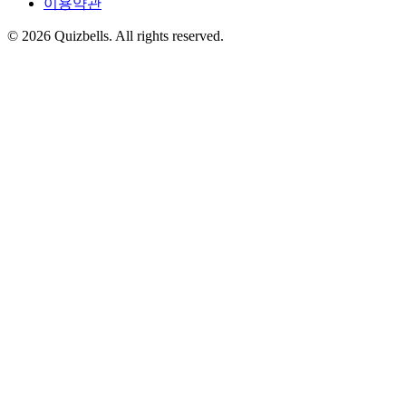
이용약관
©
2026
Quizbells. All rights reserved.