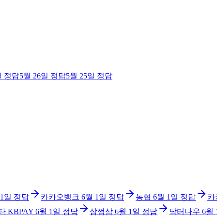
일
정답
5월 26일
정답
5월 25일
정답
 1일
정답
카카오뱅크
6월 1일
정답
농협
6월 1일
정답
카
타 KBPAY
6월 1일
정답
삼쩜삼
6월 1일
정답
닥터나우
6월