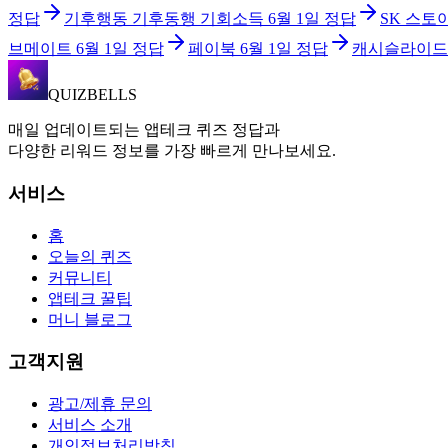
정답
기후행동 기후동행 기회소득
6월 1일
정답
SK 스토
브메이트
6월 1일
정답
페이북
6월 1일
정답
캐시슬라이드
QUIZBELLS
매일 업데이트되는 앱테크 퀴즈 정답과
다양한 리워드 정보를 가장 빠르게 만나보세요.
서비스
홈
오늘의 퀴즈
커뮤니티
앱테크 꿀팁
머니 블로그
고객지원
광고/제휴 문의
서비스 소개
개인정보처리방침