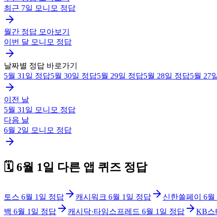
최근 7일
모니모
정답
월간 정답 모아보기
이번 달
모니모
정답
날짜별 정답 바로가기
5월 31일
정답
5월 30일
정답
5월 29일
정답
5월 28일
정답
5월 27
이전 날
5월 31일
모니모
정답
다음 날
6월 2일
모니모
정답
🗓️
6월 1일
다른 앱 퀴즈 정답
토스
6월 1일
정답
캐시워크
6월 1일
정답
신한쏠페이
6월
백
6월 1일
정답
캐시닥·타임스프레드
6월 1일
정답
KB스