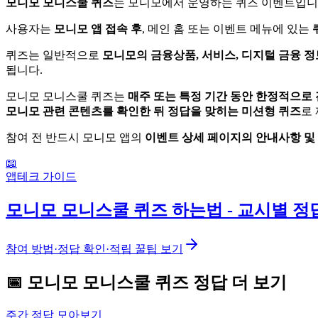
모니모 모니스쿨 퀴즈
는 모니모에서 운영하는 퀴즈 이벤트입니
사용자는
모니모 앱 접속 후
, 메인 홈 또는 이벤트 메뉴에 있는
퀴즈는 일반적으로
모니모의 금융상품, 서비스, 디지털 금융 정
됩니다.
모니모 모니스쿨 퀴즈는
매주 또는 특정 기간 동안 한정적으로
모니모 관련 콘텐츠를 확인한 뒤 정답을 맞히는 미션형 퀴즈
로
참여 전 반드시 모니모 앱의
이벤트 상세 페이지의 안내사항 및
📖
앱테크 가이드
모니모 모니스쿨 퀴즈 하는법 - 교시별 정
참여 방법·정답 확인·적립 꿀팁 보기
📅
모니모
모니스쿨 퀴즈
정답 더 보기
주간 정답 모아보기