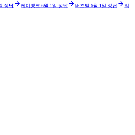
일
정답
케이뱅크
6월 1일
정답
버즈빌
6월 1일
정답
리