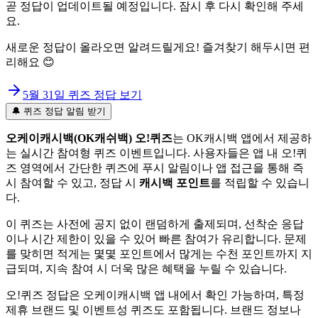
곧 정답이 업데이트될 예정입니다. 잠시 후 다시 확인해 주세
요.
새로운 정답이 올라오면 알려드릴게요! 즐겨찾기 해두시면 편
리해요 😊
5월 31일
퀴즈 정답 보기
🔔 퀴즈 정답 알림 받기
오케이캐시백(OK캐쉬백) 오!퀴즈
는 OK캐시백 앱에서 제공하
는 실시간 참여형 퀴즈 이벤트입니다. 사용자들은 앱 내 오!퀴
즈 영역에서 간단한 퀴즈에 푸시 알림이나 앱 접근을 통해 즉
시 참여할 수 있고, 정답 시
캐시백 포인트
를 적립할 수 있습니
다.
이 퀴즈는 사전에 공지 없이 랜덤하게 출제되며, 선착순 응답
이나 시간 제한이 있을 수 있어 빠른 참여가 유리합니다. 문제
를 맞히면 적게는 몇몇 포인트에서 많게는 수천 포인트까지 지
급되며, 지속 참여 시 더욱 많은 혜택을 누릴 수 있습니다.
오!퀴즈 정답은 오케이캐시백 앱 내에서 확인 가능하며, 특정
제휴 브랜드 및 이벤트성 퀴즈도 포함됩니다. 브랜드 정보나