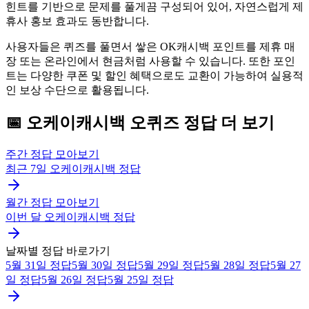
힌트를 기반으로 문제를 풀게끔 구성되어 있어, 자연스럽게 제
휴사 홍보 효과도 동반합니다.
사용자들은 퀴즈를 풀면서 쌓은 OK캐시백 포인트를 제휴 매
장 또는 온라인에서 현금처럼 사용할 수 있습니다. 또한 포인
트는 다양한 쿠폰 및 할인 혜택으로도 교환이 가능하여 실용적
인 보상 수단으로 활용됩니다.
📅
오케이캐시백
오퀴즈
정답 더 보기
주간 정답 모아보기
최근 7일
오케이캐시백
정답
월간 정답 모아보기
이번 달
오케이캐시백
정답
날짜별 정답 바로가기
5월 31일
정답
5월 30일
정답
5월 29일
정답
5월 28일
정답
5월 27
일
정답
5월 26일
정답
5월 25일
정답