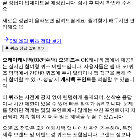
곧 정답이 업데이트될 예정입니다. 잠시 후 다시 확인해 주세
요.
새로운 정답이 올라오면 알려드릴게요! 즐겨찾기 해두시면 편
리해요 😊
5월 29일
퀴즈 정답 보기
🔔 퀴즈 정답 알림 받기
오케이캐시백(OK캐쉬백) 오!퀴즈
는 OK캐시백 앱에서 제공하
는 실시간 참여형 퀴즈 이벤트입니다. 사용자들은 앱 내 오!퀴
즈 영역에서 간단한 퀴즈에 푸시 알림이나 앱 접근을 통해 즉
시 참여할 수 있고, 정답 시
캐시백 포인트
를 적립할 수 있습니
다.
이 퀴즈는 사전에 공지 없이 랜덤하게 출제되며, 선착순 응답
이나 시간 제한이 있을 수 있어 빠른 참여가 유리합니다. 문제
를 맞히면 적게는 몇몇 포인트에서 많게는 수천 포인트까지 지
급되며, 지속 참여 시 더욱 많은 혜택을 누릴 수 있습니다.
오!퀴즈 정답은 오케이캐시백 앱 내에서 확인 가능하며, 특정
제휴 브랜드 및 이벤트성 퀴즈도 포함됩니다. 브랜드 정보나