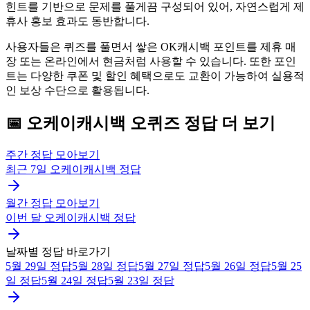
힌트를 기반으로 문제를 풀게끔 구성되어 있어, 자연스럽게 제
휴사 홍보 효과도 동반합니다.
사용자들은 퀴즈를 풀면서 쌓은 OK캐시백 포인트를 제휴 매
장 또는 온라인에서 현금처럼 사용할 수 있습니다. 또한 포인
트는 다양한 쿠폰 및 할인 혜택으로도 교환이 가능하여 실용적
인 보상 수단으로 활용됩니다.
📅
오케이캐시백
오퀴즈
정답 더 보기
주간 정답 모아보기
최근 7일
오케이캐시백
정답
월간 정답 모아보기
이번 달
오케이캐시백
정답
날짜별 정답 바로가기
5월 29일
정답
5월 28일
정답
5월 27일
정답
5월 26일
정답
5월 25
일
정답
5월 24일
정답
5월 23일
정답