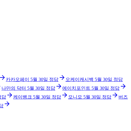
카카오페이
5월 30일
정답
오케이캐시백
5월 30일
정답
나만의 닥터
5월 30일
정답
에이치포인트
5월 30일
정답
정답
케이뱅크
5월 30일
정답
모니모
5월 30일
정답
버즈
답