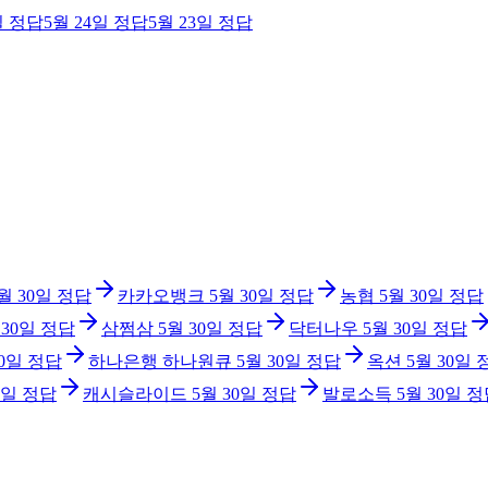
일
정답
5월 24일
정답
5월 23일
정답
월 30일
정답
카카오뱅크
5월 30일
정답
농협
5월 30일
정답
 30일
정답
삼쩜삼
5월 30일
정답
닥터나우
5월 30일
정답
30일
정답
하나은행 하나원큐
5월 30일
정답
옥션
5월 30일
0일
정답
캐시슬라이드
5월 30일
정답
발로소득
5월 30일
정