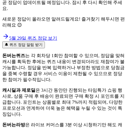
곧 정답이 업데이트될 예정입니다. 잠시 후 다시 확인해 주세
요.
새로운 정답이 올라오면 알려드릴게요! 즐겨찾기 해두시면 편
리해요 😊
5월 29일
퀴즈 정답 보기
🔔 퀴즈 정답 알림 받기
돈버는퀴즈
는 각 회차당 1회만 참여할 수 있으며, 정답을 맞혀
캐시를 획득한 후에는 퀴즈 내용이 변경되더라도 재참여가 불
가능합니다. 정답을 반복 입력하거나 부정한 방법으로 당첨금
을 중복 수령할 경우 서비스 이용이 제한될 수 있으므로 정당
한 참여가 필수적입니다.
캐시딜과 제로딜
은 3시간 동안만 진행되는 타임특가 쇼핑 행
사로, 상품 구매 후 배송이 완료되면 구매 확정 시 포인트를 지
급합니다. 포인트는 상품별로 최대 7%까지 적립되며, 다양한
프로모션과 연계하여 더욱 높은 혜택을 누릴 수 있는 것이 특
징입니다.
돈버는라방
은 라이브 커머스를 3분 이상 시청하기만 해도 캐