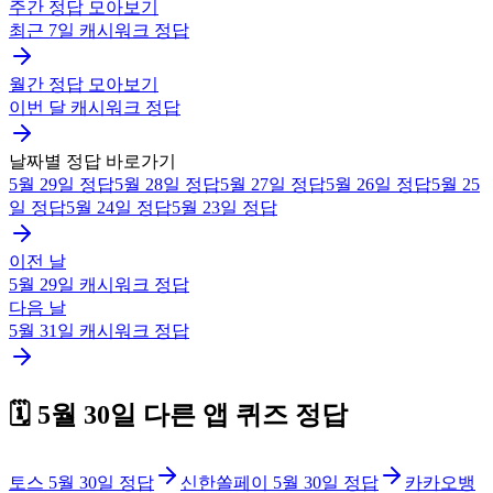
주간 정답 모아보기
최근 7일
캐시워크
정답
월간 정답 모아보기
이번 달
캐시워크
정답
날짜별 정답 바로가기
5월 29일
정답
5월 28일
정답
5월 27일
정답
5월 26일
정답
5월 25
일
정답
5월 24일
정답
5월 23일
정답
이전 날
5월 29일
캐시워크
정답
다음 날
5월 31일
캐시워크
정답
🗓️
5월 30일
다른 앱 퀴즈 정답
토스
5월 30일
정답
신한쏠페이
5월 30일
정답
카카오뱅