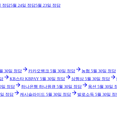
일
정답
5월 24일
정답
5월 23일
정답
월 30일
정답
카카오뱅크
5월 30일
정답
농협
5월 30일
정답
답
KB스타 KBPAY
5월 30일
정답
삼쩜삼
5월 30일
정답
30일
정답
하나은행 하나원큐
5월 30일
정답
옥션
5월 30일
0일
정답
캐시슬라이드
5월 30일
정답
발로소득
5월 30일
정