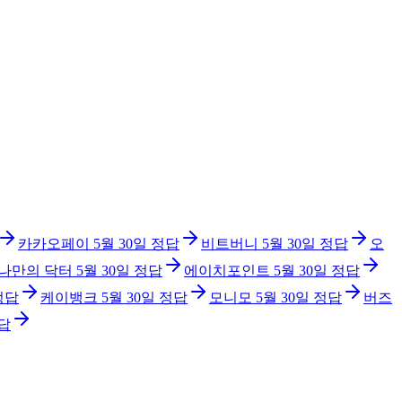
카카오페이
5월 30일
정답
비트버니
5월 30일
정답
오
나만의 닥터
5월 30일
정답
에이치포인트
5월 30일
정답
정답
케이뱅크
5월 30일
정답
모니모
5월 30일
정답
버즈
답