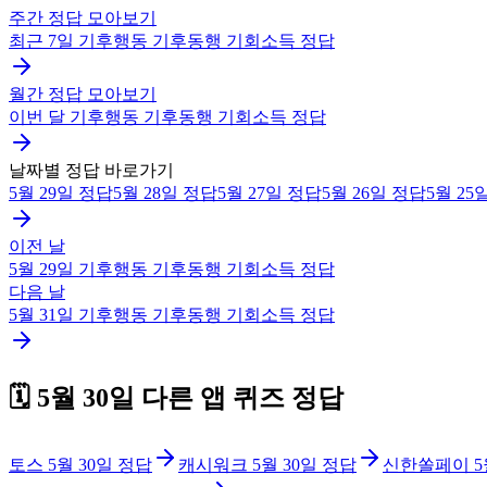
주간 정답 모아보기
최근 7일
기후행동 기후동행 기회소득
정답
월간 정답 모아보기
이번 달
기후행동 기후동행 기회소득
정답
날짜별 정답 바로가기
5월 29일
정답
5월 28일
정답
5월 27일
정답
5월 26일
정답
5월 25
이전 날
5월 29일
기후행동 기후동행 기회소득
정답
다음 날
5월 31일
기후행동 기후동행 기회소득
정답
🗓️
5월 30일
다른 앱 퀴즈 정답
토스
5월 30일
정답
캐시워크
5월 30일
정답
신한쏠페이
5