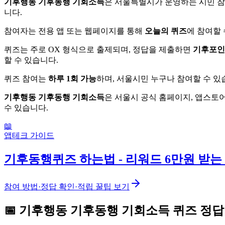
기후행동 기후동행 기회소득
은 서울특별시가 운영하는 시민 참
니다.
참여자는 전용 앱 또는 웹페이지를 통해
오늘의 퀴즈
에 참여할 
퀴즈는 주로 OX 형식으로 출제되며, 정답을 제출하면
기후포인
할 수 있습니다.
퀴즈 참여는
하루 1회 가능
하며, 서울시민 누구나 참여할 수 있
기후행동 기후동행 기회소득
은 서울시 공식 홈페이지, 앱스토
수 있습니다.
📖
앱테크 가이드
기후동행퀴즈 하는법 - 리워드 6만원 받는
참여 방법·정답 확인·적립 꿀팁 보기
📅
기후행동 기후동행 기회소득
퀴즈
정답