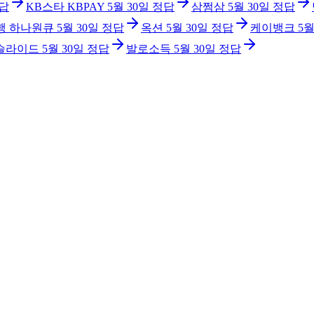
답
KB스타 KBPAY
5월 30일
정답
삼쩜삼
5월 30일
정답
행 하나원큐
5월 30일
정답
옥션
5월 30일
정답
케이뱅크
5월
슬라이드
5월 30일
정답
발로소득
5월 30일
정답