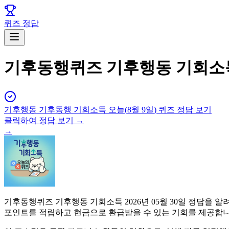
퀴즈 정답
기후동행퀴즈 기후행동 기회소득 
기후행동 기후동행 기회소득
오늘(
8월 9일
) 퀴즈 정답 보기
클릭하여 정답 보기 →
→
기후동행퀴즈 기후행동 기회소득 2026년 05월 30일 정답을
포인트를 적립하고 현금으로 환급받을 수 있는 기회를 제공합니