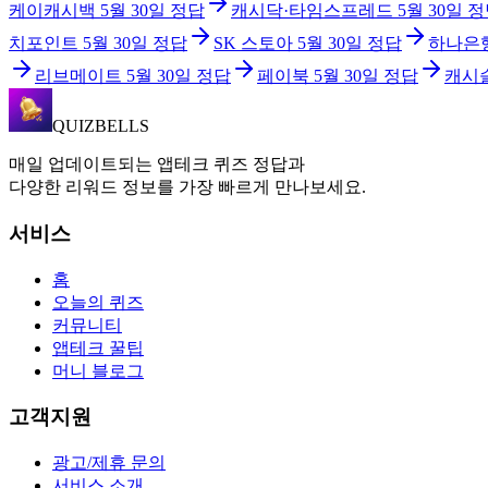
케이캐시백
5월 30일
정답
캐시닥·타임스프레드
5월 30일
정
치포인트
5월 30일
정답
SK 스토아
5월 30일
정답
하나은
리브메이트
5월 30일
정답
페이북
5월 30일
정답
캐시
QUIZBELLS
매일 업데이트되는 앱테크 퀴즈 정답과
다양한 리워드 정보를 가장 빠르게 만나보세요.
서비스
홈
오늘의 퀴즈
커뮤니티
앱테크 꿀팁
머니 블로그
고객지원
광고/제휴 문의
서비스 소개