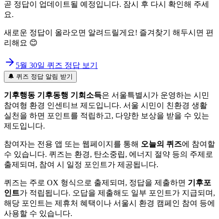
곧 정답이 업데이트될 예정입니다. 잠시 후 다시 확인해 주세
요.
새로운 정답이 올라오면 알려드릴게요! 즐겨찾기 해두시면 편
리해요 😊
5월 30일
퀴즈 정답 보기
🔔 퀴즈 정답 알림 받기
기후행동 기후동행 기회소득
은 서울특별시가 운영하는 시민
참여형 환경 인센티브 제도입니다. 서울 시민이 친환경 생활
실천을 하면 포인트를 적립하고, 다양한 보상을 받을 수 있는
제도입니다.
참여자는 전용 앱 또는 웹페이지를 통해
오늘의 퀴즈
에 참여할
수 있습니다. 퀴즈는 환경, 탄소중립, 에너지 절약 등의 주제로
출제되며, 참여 시 일정 포인트가 제공됩니다.
퀴즈는 주로 OX 형식으로 출제되며, 정답을 제출하면
기후포
인트
가 적립됩니다. 오답을 제출해도 일부 포인트가 지급되며,
해당 포인트는 제휴처 혜택이나 서울시 환경 캠페인 참여 등에
사용할 수 있습니다.