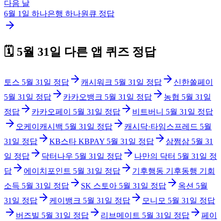
다음 날
6월 1일
하나은행 하나원큐
정답
🗓️
5월 31일
다른 앱 퀴즈 정답
토스
5월 31일
정답
캐시워크
5월 31일
정답
신한쏠페이
5월 31일
정답
카카오뱅크
5월 31일
정답
농협
5월 31일
정답
카카오페이
5월 31일
정답
비트버니
5월 31일
정답
오케이캐시백
5월 31일
정답
캐시닥·타임스프레드
5월
31일
정답
KB스타 KBPAY
5월 31일
정답
삼쩜삼
5월 31
일
정답
닥터나우
5월 31일
정답
나만의 닥터
5월 31일
정
답
에이치포인트
5월 31일
정답
기후행동 기후동행 기회
소득
5월 31일
정답
SK 스토아
5월 31일
정답
옥션
5월
31일
정답
케이뱅크
5월 31일
정답
모니모
5월 31일
정답
버즈빌
5월 31일
정답
리브메이트
5월 31일
정답
페이