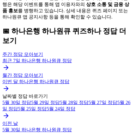
행은 해당 이벤트를 통해 앱 이용자와의
상호 소통 및 금융 상
품 홍보
를 병행하고 있습니다. 상세 내용은 퀴즈 페이지 또는
하나원큐 앱 공지사항 등을 통해 확인할 수 있습니다.
📅
하나은행 하나원큐
퀴즈하나
정답 더
보기
주간 정답 모아보기
최근 7일
하나은행 하나원큐
정답
월간 정답 모아보기
이번 달
하나은행 하나원큐
정답
날짜별 정답 바로가기
5월 30일
정답
5월 29일
정답
5월 28일
정답
5월 27일
정답
5월 26
일
정답
5월 25일
정답
5월 24일
정답
이전 날
5월 30일
하나은행 하나원큐
정답