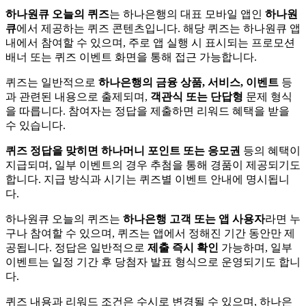
하나원큐 오늘의 퀴즈
는 하나은행의 대표 모바일 앱인
하나원
큐
에서 제공하는 퀴즈 콘텐츠입니다. 해당 퀴즈는 하나원큐 앱
내에서 참여할 수 있으며, 주로 앱 실행 시 표시되는 프로모션
배너 또는 퀴즈 이벤트 화면을 통해 접근 가능합니다.
퀴즈는 일반적으로
하나은행의 금융 상품, 서비스, 이벤트
등
과 관련된 내용으로 출제되며,
객관식 또는 단답형
문제 형식
을 따릅니다. 참여자는 정답을 제출하면 리워드 혜택을 받을
수 있습니다.
퀴즈 정답을 맞히면 하나머니 포인트 또는 응모권
등의 혜택이
지급되며, 일부 이벤트의 경우 추첨을 통해 경품이 제공되기도
합니다. 지급 방식과 시기는 퀴즈별 이벤트 안내에 명시됩니
다.
하나원큐 오늘의 퀴즈는
하나은행 고객 또는 앱 사용자
라면 누
구나 참여할 수 있으며, 퀴즈는 앱에서 정해진 기간 동안만 제
공됩니다. 정답은 일반적으로
제출 즉시 확인
가능하며, 일부
이벤트는 일정 기간 후 당첨자 발표 형식으로 운영되기도 합니
다.
퀴즈 내용과 리워드 조건은 수시로 변경될 수 있으며, 하나은