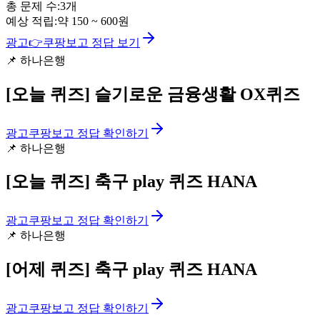
총 문제 수:
3
개
예상 적립:
약
150
~
600
원
광고
👉
쿠팡보고 정답 보기
📌
하나은행
[오늘 퀴즈]
슬기로운 금융생활 OX퀴즈
광고
쿠팡보고 정답 확인하기
📌
하나은행
[오늘 퀴즈]
축구 play 퀴즈 HANA
광고
쿠팡보고 정답 확인하기
📌
하나은행
[어제 퀴즈]
축구 play 퀴즈 HANA
광고
쿠팡보고 정답 확인하기