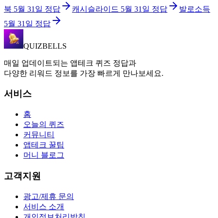
북
5월 31일
정답
캐시슬라이드
5월 31일
정답
발로소득
5월 31일
정답
QUIZBELLS
매일 업데이트되는 앱테크 퀴즈 정답과
다양한 리워드 정보를 가장 빠르게 만나보세요.
서비스
홈
오늘의 퀴즈
커뮤니티
앱테크 꿀팁
머니 블로그
고객지원
광고/제휴 문의
서비스 소개
개인정보처리방침