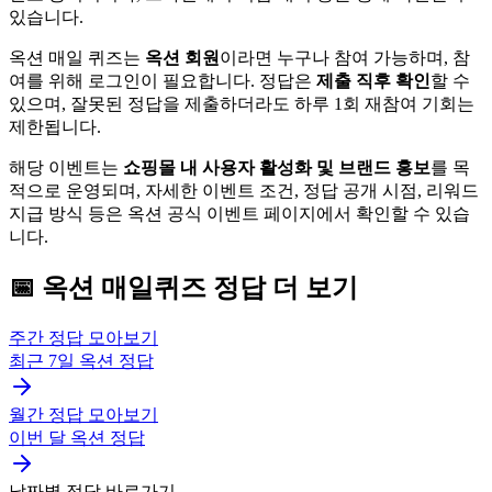
있습니다.
옥션 매일 퀴즈는
옥션 회원
이라면 누구나 참여 가능하며, 참
여를 위해 로그인이 필요합니다. 정답은
제출 직후 확인
할 수
있으며, 잘못된 정답을 제출하더라도 하루 1회 재참여 기회는
제한됩니다.
해당 이벤트는
쇼핑몰 내 사용자 활성화 및 브랜드 홍보
를 목
적으로 운영되며, 자세한 이벤트 조건, 정답 공개 시점, 리워드
지급 방식 등은 옥션 공식 이벤트 페이지에서 확인할 수 있습
니다.
📅
옥션
매일퀴즈
정답 더 보기
주간 정답 모아보기
최근 7일
옥션
정답
월간 정답 모아보기
이번 달
옥션
정답
날짜별 정답 바로가기