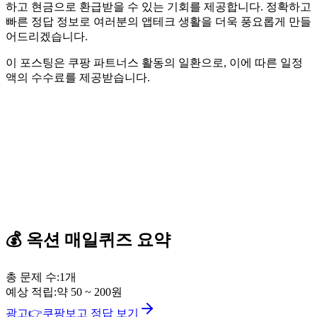
하고 현금으로 환급받을 수 있는 기회를 제공합니다. 정확하고
빠른 정답 정보로 여러분의 앱테크 생활을 더욱 풍요롭게 만들
어드리겠습니다.
이 포스팅은 쿠팡 파트너스 활동의 일환으로, 이에 따른 일정
액의 수수료를 제공받습니다.
💰
옥션
매일퀴즈
요약
총 문제 수:
1
개
예상 적립:
약
50
~
200
원
광고
👉
쿠팡보고 정답 보기