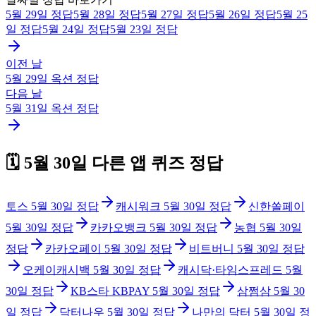
5월 29일
정답
5월 28일
정답
5월 27일
정답
5월 26일
정답
5월 25
일
정답
5월 24일
정답
5월 23일
정답
이전 날
5월 29일
옥션
정답
다음 날
5월 31일
옥션
정답
🗓️
5월 30일
다른 앱 퀴즈 정답
토스
5월 30일
정답
캐시워크
5월 30일
정답
신한쏠페이
5월 30일
정답
카카오뱅크
5월 30일
정답
농협
5월 30일
정답
카카오페이
5월 30일
정답
비트버니
5월 30일
정답
오케이캐시백
5월 30일
정답
캐시닥·타임스프레드
5월
30일
정답
KB스타 KBPAY
5월 30일
정답
삼쩜삼
5월 30
일
정답
닥터나우
5월 30일
정답
나만의 닥터
5월 30일
정