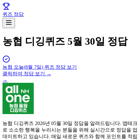
퀴즈 정답
농협 디깅퀴즈 5월 30일 정답
농협
오늘(
8월 7일
) 퀴즈 정답 보기
클릭하여 정답 보기 →
→
농협 디깅퀴즈 2026년 05월 30일 정답을 알려드립니다. 앱테크
로 소소한 행복을 누리시는 분들을 위해 실시간으로 정답을 업
데이트하고 있습니다. 매일 새로운 퀴즈와 함께 포인트를 적립