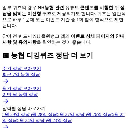
일부 퀴즈의 경우
NH농협 관련 유튜브 콘텐츠를 시청한 뒤 정
답을 맞히는 미션형 퀴즈
로 제공되기도 합니다. 퀴즈는 일반적
으로 하루 1문제 또는 이벤트 기간 중 1회 참여 형식으로 제한
됩니다.
참여 전 반드시 NH 올원뱅크 앱의
이벤트 상세 페이지의 안내
사항 및 유의사항
을 확인하는 것이 좋습니다.
📅
농협
디깅퀴즈
정답 더 보기
주간 정답 모아보기
최근 7일
농협
정답
월간 정답 모아보기
이번 달
농협
정답
날짜별 정답 바로가기
5월 29일
정답
5월 28일
정답
5월 27일
정답
5월 26일
정답
5월 25
일
정답
5월 24일
정답
5월 23일
정답