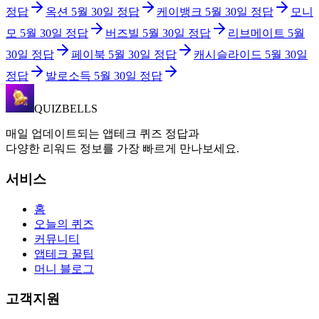
정답
옥션
5월 30일
정답
케이뱅크
5월 30일
정답
모니
모
5월 30일
정답
버즈빌
5월 30일
정답
리브메이트
5월
30일
정답
페이북
5월 30일
정답
캐시슬라이드
5월 30일
정답
발로소득
5월 30일
정답
QUIZBELLS
매일 업데이트되는 앱테크 퀴즈 정답과
다양한 리워드 정보를 가장 빠르게 만나보세요.
서비스
홈
오늘의 퀴즈
커뮤니티
앱테크 꿀팁
머니 블로그
고객지원