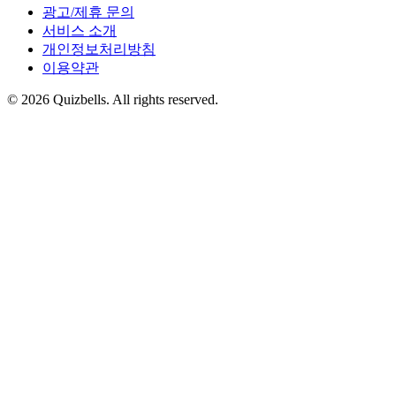
광고/제휴 문의
서비스 소개
개인정보처리방침
이용약관
©
2026
Quizbells. All rights reserved.