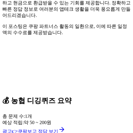
하고 현금으로 환급받을 수 있는 기회를 제공합니다. 정확하고
빠른 정답 정보로 여러분의 앱테크 생활을 더욱 풍요롭게 만들
어드리겠습니다.
이 포스팅은 쿠팡 파트너스 활동의 일환으로, 이에 따른 일정
액의 수수료를 제공받습니다.
💰
농협
디깅퀴즈
요약
총 문제 수:
1
개
예상 적립:
약
50
~
200
원
광고
👉
쿠팡보고 정답 보기