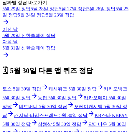
날짜별 정답 바로가기
5월 29일
정답
5월 28일
정답
5월 27일
정답
5월 26일
정답
5월 25
일
정답
5월 24일
정답
5월 23일
정답
이전 날
5월 29일
신한쏠페이
정답
다음 날
5월 31일
신한쏠페이
정답
🗓️
5월 30일
다른 앱 퀴즈 정답
토스
5월 30일
정답
캐시워크
5월 30일
정답
카카오뱅크
5월 30일
정답
농협
5월 30일
정답
카카오페이
5월 30일
정답
비트버니
5월 30일
정답
오케이캐시백
5월 30일
정
답
캐시닥·타임스프레드
5월 30일
정답
KB스타 KBPAY
5월 30일
정답
삼쩜삼
5월 30일
정답
닥터나우
5월 30일