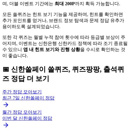
며, 더블 이벤트 기간에는
최대 200P
까지 획득 가능합니다.
모든 쏠퀴즈는 힌트 보기 기능을 제공하며, 힌트를 확인하면
추가 포인트를 얻거나, 브랜드 정보 탐색과 문제 정답 유추가
용이하도록 설계되었습니다.
또한 각 퀴즈는 월별 누적 참여 횟수에 따라 등급별 보상이 주
어지며, 이벤트는 신한은행 신한카드 정책에 따라 조기 종료될
수 있으니
앱 내 힌트 보기와 진행 상황
을 수시로 확인하는 것
이 좋습니다.
📅
신한쏠페이
쏠퀴즈, 퀴즈팡팡, 출석퀴
즈
정답 더 보기
주간 정답 모아보기
최근 7일
신한쏠페이
정답
월간 정답 모아보기
이번 달
신한쏠페이
정답