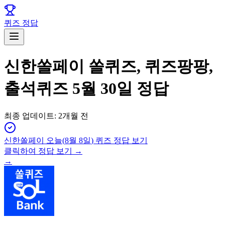
퀴즈 정답
신한쏠페이 쏠퀴즈, 퀴즈팡팡,
출석퀴즈 5월 30일 정답
최종 업데이트:
2개월 전
신한쏠페이
오늘(
8월 8일
) 퀴즈 정답 보기
클릭하여 정답 보기 →
→