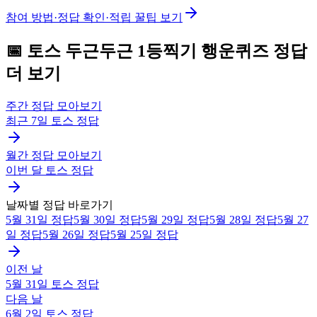
참여 방법·정답 확인·적립 꿀팁 보기
📅
토스
두근두근 1등찍기 행운퀴즈
정답
더 보기
주간 정답 모아보기
최근 7일
토스
정답
월간 정답 모아보기
이번 달
토스
정답
날짜별 정답 바로가기
5월 31일
정답
5월 30일
정답
5월 29일
정답
5월 28일
정답
5월 27
일
정답
5월 26일
정답
5월 25일
정답
이전 날
5월 31일
토스
정답
다음 날
6월 2일
토스
정답