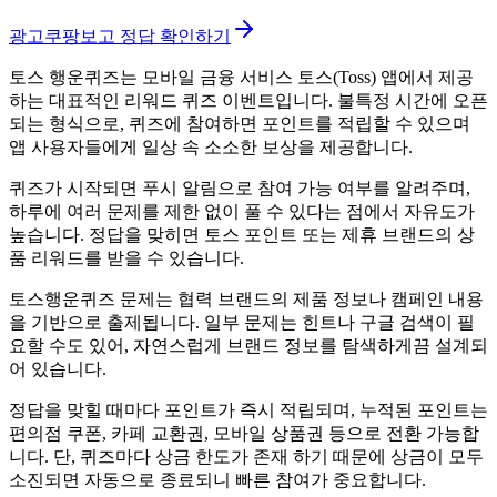
광고
쿠팡보고 정답 확인하기
토스 행운퀴즈는 모바일 금융 서비스 토스(Toss) 앱에서 제공
하는 대표적인
리워드 퀴즈 이벤트입니다. 불특정 시간에 오픈
되는 형식으로, 퀴즈에 참여하면 포인트를 적립할 수 있으며
앱 사용자들에게 일상 속 소소한 보상을 제공합니다.
퀴즈가 시작되면 푸시 알림으로 참여 가능 여부를 알려주며,
하루에 여러 문제를 제한 없이 풀 수 있다는 점에서 자유도가
높습니다. 정답을 맞히면 토스 포인트 또는 제휴 브랜드의 상
품 리워드를 받을 수 있습니다.
토스행운퀴즈 문제는 협력 브랜드의 제품 정보나 캠페인 내용
을 기반으로 출제됩니다. 일부 문제는 힌트나 구글 검색이 필
요할 수도 있어, 자연스럽게 브랜드 정보를 탐색하게끔 설계되
어 있습니다.
정답을 맞힐 때마다 포인트가 즉시 적립되며, 누적된 포인트는
편의점 쿠폰, 카페 교환권, 모바일 상품권 등으로 전환 가능합
니다. 단, 퀴즈마다 상금 한도가 존재 하기 때문에 상금이 모두
소진되면 자동으로 종료되니 빠른 참여가 중요합니다.