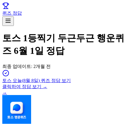
퀴즈 정답
토스 1등찍기 두근두근 행운퀴
즈 6월 1일 정답
최종 업데이트:
2개월 전
토스
오늘(
8월 8일
) 퀴즈 정답 보기
클릭하여 정답 보기 →
→