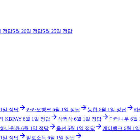
일
정답
5월 26일
정답
5월 25일
정답
 1일
정답
카카오뱅크
6월 1일
정답
농협
6월 1일
정답
카
타 KBPAY
6월 1일
정답
삼쩜삼
6월 1일
정답
닥터나우
6월
 하나원큐
6월 1일
정답
옥션
6월 1일
정답
케이뱅크
6월 1일
 1일
정답
발로소득
6월 1일
정답