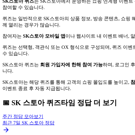
SK스토아 퀴즈
는 SK스토아에서 운영하는 쇼핑 연계형 이벤트
참여할 수 있습니다.
퀴즈는 일반적으로 SK스토아의 상품 정보, 방송 콘텐츠, 쇼핑 
께 열리는 경우가 많습니다.
참여자는
SK스토아 모바일 앱
이나 웹사이트 내 이벤트 배너, 
퀴즈는 선택형, 객관식 또는 OX 형식으로 구성되며, 퀴즈 이벤
수 있습니다.
SK스토아 퀴즈는
회원 가입자에 한해 참여 가능
하며, 로그인 
니다.
SK스토아는 해당 퀴즈를 통해 고객의 쇼핑 몰입도를 높이고,
참
이벤트 종료 후 자동 지급됩니다.
📅
SK 스토아
퀴즈타임
정답 더 보기
주간 정답 모아보기
최근 7일
SK 스토아
정답