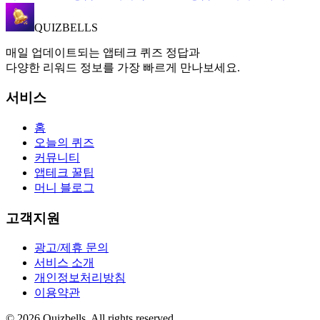
QUIZBELLS
매일 업데이트되는 앱테크 퀴즈 정답과
다양한 리워드 정보를 가장 빠르게 만나보세요.
서비스
홈
오늘의 퀴즈
커뮤니티
앱테크 꿀팁
머니 블로그
고객지원
광고/제휴 문의
서비스 소개
개인정보처리방침
이용약관
©
2026
Quizbells. All rights reserved.