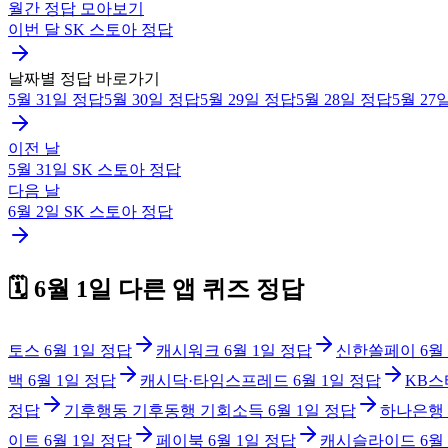
월간 정답 모아보기
이번 달
SK 스토아
정답
날짜별 정답 바로가기
5월 31일
정답
5월 30일
정답
5월 29일
정답
5월 28일
정답
5월 27
이전 날
5월 31일
SK 스토아
정답
다음 날
6월 2일
SK 스토아
정답
🗓️
6월 1일
다른 앱 퀴즈 정답
토스
6월 1일
정답
캐시워크
6월 1일
정답
신한쏠페이
6월
백
6월 1일
정답
캐시닥·타임스프레드
6월 1일
정답
KB스
정답
기후행동 기후동행 기회소득
6월 1일
정답
하나은행
이트
6월 1일
정답
페이북
6월 1일
정답
캐시슬라이드
6월