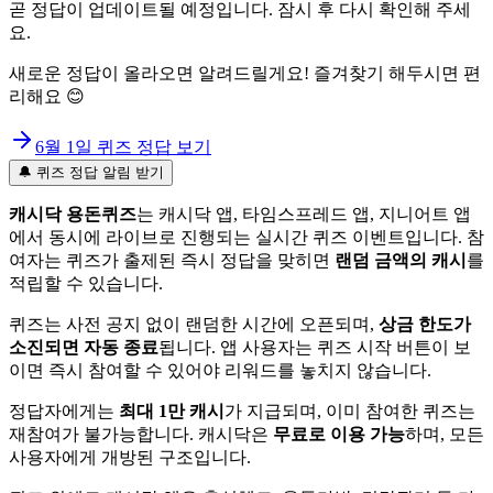
곧 정답이 업데이트될 예정입니다. 잠시 후 다시 확인해 주세
요.
새로운 정답이 올라오면 알려드릴게요! 즐겨찾기 해두시면 편
리해요 😊
6월 1일
퀴즈 정답 보기
🔔 퀴즈 정답 알림 받기
캐시닥 용돈퀴즈
는 캐시닥 앱, 타임스프레드 앱, 지니어트 앱
에서 동시에 라이브로 진행되는 실시간 퀴즈 이벤트입니다. 참
여자는 퀴즈가 출제된 즉시 정답을 맞히면
랜덤 금액의 캐시
를
적립할 수 있습니다.
퀴즈는 사전 공지 없이 랜덤한 시간에 오픈되며,
상금 한도가
소진되면 자동 종료
됩니다. 앱 사용자는 퀴즈 시작 버튼이 보
이면 즉시 참여할 수 있어야 리워드를 놓치지 않습니다.
정답자에게는
최대 1만 캐시
가 지급되며, 이미 참여한 퀴즈는
재참여가 불가능합니다. 캐시닥은
무료로 이용 가능
하며, 모든
사용자에게 개방된 구조입니다.