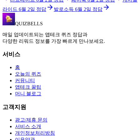
라이드
6월 2일
정답
발로소득
6월 2일
정답
QUIZBELLS
매일 업데이트되는 앱테크 퀴즈 정답과
다양한 리워드 정보를 가장 빠르게 만나보세요.
서비스
홈
오늘의 퀴즈
커뮤니티
앱테크 꿀팁
머니 블로그
고객지원
광고/제휴 문의
서비스 소개
개인정보처리방침
이용약관