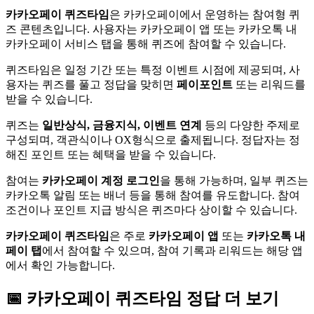
카카오페이 퀴즈타임
은 카카오페이에서 운영하는 참여형 퀴
즈 콘텐츠입니다. 사용자는 카카오페이 앱 또는 카카오톡 내
카카오페이 서비스 탭을 통해 퀴즈에 참여할 수 있습니다.
퀴즈타임은 일정 기간 또는 특정 이벤트 시점에 제공되며, 사
용자는 퀴즈를 풀고 정답을 맞히면
페이포인트
또는 리워드를
받을 수 있습니다.
퀴즈는
일반상식, 금융지식, 이벤트 연계
등의 다양한 주제로
구성되며, 객관식이나 OX형식으로 출제됩니다. 정답자는 정
해진 포인트 또는 혜택을 받을 수 있습니다.
참여는
카카오페이 계정 로그인
을 통해 가능하며, 일부 퀴즈는
카카오톡 알림 또는 배너 등을 통해 참여를 유도합니다. 참여
조건이나 포인트 지급 방식은 퀴즈마다 상이할 수 있습니다.
카카오페이 퀴즈타임
은 주로
카카오페이 앱
또는
카카오톡 내
페이 탭
에서 참여할 수 있으며, 참여 기록과 리워드는 해당 앱
에서 확인 가능합니다.
📅
카카오페이
퀴즈타임
정답 더 보기