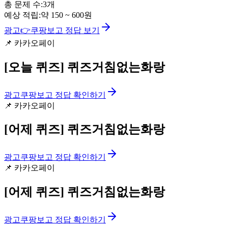
총 문제 수:
3
개
예상 적립:
약
150
~
600
원
광고
👉
쿠팡보고 정답 보기
📌
카카오페이
[오늘 퀴즈]
퀴즈거침없는화랑
광고
쿠팡보고 정답 확인하기
📌
카카오페이
[어제 퀴즈]
퀴즈거침없는화랑
광고
쿠팡보고 정답 확인하기
📌
카카오페이
[어제 퀴즈]
퀴즈거침없는화랑
광고
쿠팡보고 정답 확인하기