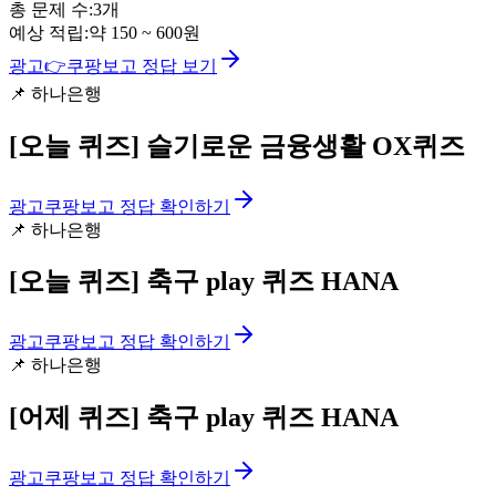
총 문제 수:
3
개
예상 적립:
약
150
~
600
원
광고
👉
쿠팡보고 정답 보기
📌
하나은행
[오늘 퀴즈]
슬기로운 금융생활 OX퀴즈
광고
쿠팡보고 정답 확인하기
📌
하나은행
[오늘 퀴즈]
축구 play 퀴즈 HANA
광고
쿠팡보고 정답 확인하기
📌
하나은행
[어제 퀴즈]
축구 play 퀴즈 HANA
광고
쿠팡보고 정답 확인하기