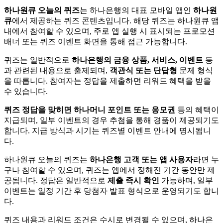
하나원큐 오늘의 퀴즈
는 하나은행의 대표 모바일 앱인
하나원
큐
에서 제공하는 퀴즈 콘텐츠입니다. 해당 퀴즈는 하나원큐 앱
내에서 참여할 수 있으며, 주로 앱 실행 시 표시되는 프로모션
배너 또는 퀴즈 이벤트 화면을 통해 접근 가능합니다.
퀴즈는 일반적으로
하나은행의 금융 상품, 서비스, 이벤트
등
과 관련된 내용으로 출제되며,
객관식 또는 단답형
문제 형식
을 따릅니다. 참여자는 정답을 제출하면 리워드 혜택을 받을
수 있습니다.
퀴즈 정답을 맞히면 하나머니 포인트 또는 응모권
등의 혜택이
지급되며, 일부 이벤트의 경우 추첨을 통해 경품이 제공되기도
합니다. 지급 방식과 시기는 퀴즈별 이벤트 안내에 명시됩니
다.
하나원큐 오늘의 퀴즈는
하나은행 고객 또는 앱 사용자
라면 누
구나 참여할 수 있으며, 퀴즈는 앱에서 정해진 기간 동안만 제
공됩니다. 정답은 일반적으로
제출 즉시 확인
가능하며, 일부
이벤트는 일정 기간 후 당첨자 발표 형식으로 운영되기도 합니
다.
퀴즈 내용과 리워드 조건은 수시로 변경될 수 있으며, 하나은