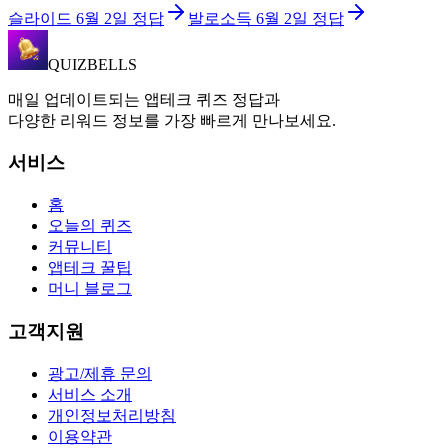
슬라이드
6월 2일
정답
발로소득
6월 2일
정답
QUIZBELLS
매일 업데이트되는 앱테크 퀴즈 정답과
다양한 리워드 정보를 가장 빠르게 만나보세요.
서비스
홈
오늘의 퀴즈
커뮤니티
앱테크 꿀팁
머니 블로그
고객지원
광고/제휴 문의
서비스 소개
개인정보처리방침
이용약관