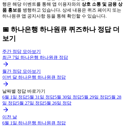
행은 해당 이벤트를 통해 앱 이용자와의
상호 소통 및 금융 상
품 홍보
를 병행하고 있습니다. 상세 내용은 퀴즈 페이지 또는
하나원큐 앱 공지사항 등을 통해 확인할 수 있습니다.
📅
하나은행 하나원큐
퀴즈하나
정답 더
보기
주간 정답 모아보기
최근 7일
하나은행 하나원큐
정답
월간 정답 모아보기
이번 달
하나은행 하나원큐
정답
날짜별 정답 바로가기
6월 1일
정답
5월 31일
정답
5월 30일
정답
5월 29일
정답
5월 28
일
정답
5월 27일
정답
5월 26일
정답
이전 날
6월 1일
하나은행 하나원큐
정답