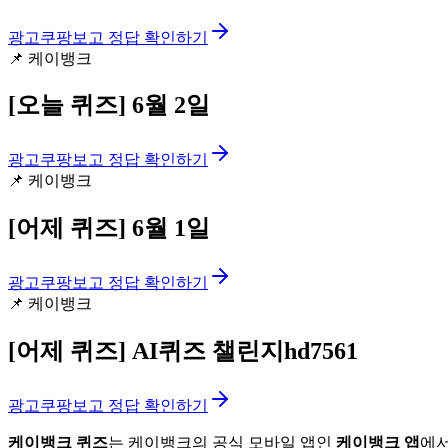
광고
쿠팡보고 정답 확인하기
📌
케이뱅크
[오늘 퀴즈]
6월 2일
광고
쿠팡보고 정답 확인하기
📌
케이뱅크
[어제 퀴즈]
6월 1일
광고
쿠팡보고 정답 확인하기
📌
케이뱅크
[어제 퀴즈]
AI퀴즈 챌린지hd7561
광고
쿠팡보고 정답 확인하기
케이뱅크 퀴즈
는 케이뱅크의 공식 모바일 앱인
케이뱅크 앱
에서