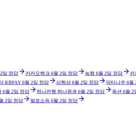
 2일
정답
카카오뱅크
6월 2일
정답
농협
6월 2일
정답
카
타 KBPAY
6월 2일
정답
삼쩜삼
6월 2일
정답
닥터나우
6월
아
6월 2일
정답
하나은행 하나원큐
6월 2일
정답
옥션
6월 2
월 2일
정답
발로소득
6월 2일
정답