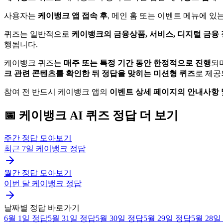
사용자는
케이뱅크 앱 접속 후
, 메인 홈 또는 이벤트 메뉴에 있
퀴즈는 일반적으로
케이뱅크의 금융상품, 서비스, 디지털 금융 
행됩니다.
케이뱅크 퀴즈는
매주 또는 특정 기간 동안 한정적으로 진행
되
크 관련 콘텐츠를 확인한 뒤 정답을 맞히는 미션형 퀴즈
로 제공
참여 전 반드시 케이뱅크 앱의
이벤트 상세 페이지의 안내사항 
📅
케이뱅크
AI 퀴즈
정답 더 보기
주간 정답 모아보기
최근 7일
케이뱅크
정답
월간 정답 모아보기
이번 달
케이뱅크
정답
날짜별 정답 바로가기
6월 1일
정답
5월 31일
정답
5월 30일
정답
5월 29일
정답
5월 28일