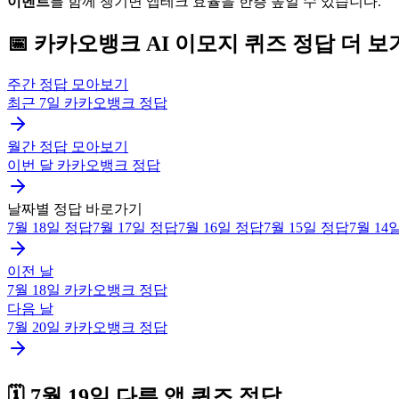
이벤트
를 함께 챙기면 앱테크 효율을 한층 높일 수 있습니다.
📅
카카오뱅크
AI 이모지 퀴즈
정답 더 보
주간 정답 모아보기
최근 7일
카카오뱅크
정답
월간 정답 모아보기
이번 달
카카오뱅크
정답
날짜별 정답 바로가기
7월 18일
정답
7월 17일
정답
7월 16일
정답
7월 15일
정답
7월 14
이전 날
7월 18일
카카오뱅크
정답
다음 날
7월 20일
카카오뱅크
정답
🗓️
7월 19일
다른 앱 퀴즈 정답