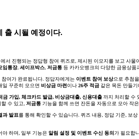
에 출 시될 예정이다.
서 진행되는 정답형 참여 퀴즈로, 제시된 이모지를 보고 사물이
모임통장
,
세이프박스
,
저금통
등 카카오뱅크의 다양한 금융상품과
면 참여가 완료됩니다. 정답자에게는
이벤트 참여 보상
으로 추첨을
매일 꾸준히 모으면
비상금 마련
이나
26주 적금
같은 목돈 만들기
적금 가입, 체크카드 발급, 비상금대출, 신용대출
까지 처리할 수
할 수 있고,
저금통
기능을 함께 쓰면 잔돈을 자동으로 모아 작은
결과 발표
를 통해 확인할 수 있습니다. 퀴즈 내용, 정답 기준, 보
야 하며, 일부 기능은
알림 설정 및 이벤트 수신 동의
가 필요합니