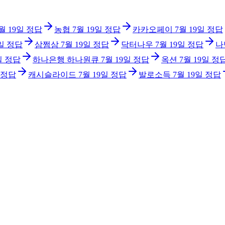
월 19일
정답
농협
7월 19일
정답
카카오페이
7월 19일
정답
일
정답
삼쩜삼
7월 19일
정답
닥터나우
7월 19일
정답
나
일
정답
하나은행 하나원큐
7월 19일
정답
옥션
7월 19일
정
정답
캐시슬라이드
7월 19일
정답
발로소득
7월 19일
정답