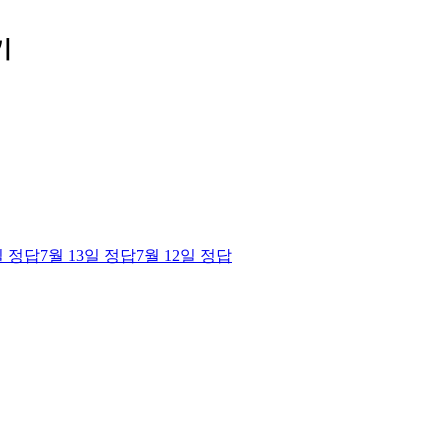
기
일
정답
7월 13일
정답
7월 12일
정답