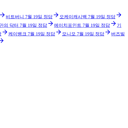
비트버니
7월 19일
정답
오케이캐시백
7월 19일
정답
만의 닥터
7월 19일
정답
에이치포인트
7월 19일
정답
기
답
케이뱅크
7월 19일
정답
모니모
7월 19일
정답
버즈빌