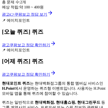
총 문제 수:
2
개
예상 적립:
약
100
~
400
원
광고
👉
쿠팡보고 정답 보기
📌
에이치포인트
[오늘 퀴즈]
퀴즈
광고
쿠팡보고 정답 확인하기
📌
에이치포인트
[어제 퀴즈]
퀴즈
광고
쿠팡보고 정답 확인하기
현대포인트 퀴즈
는 현대백화점그룹의 통합 멤버십 서비스인
H.Point
에서 운영하는 퀴즈형 이벤트입니다. 사용자는 H.Point
모바일 앱을 통해 퀴즈에 참여할 수 있습니다.
퀴즈는 일반적으로
현대백화점, 현대홈쇼핑, 현대그린푸드
등
그룹 계열사의 서비스, 프로모션 또는 쇼핑 정보와 관련된 내