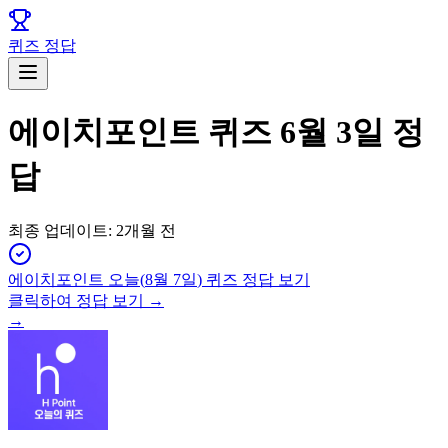
퀴즈 정답
에이치포인트 퀴즈 6월 3일 정
답
최종 업데이트:
2개월 전
에이치포인트
오늘(
8월 7일
) 퀴즈 정답 보기
클릭하여 정답 보기 →
→