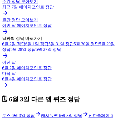
주간 정답 모아보기
최근 7일
에이치포인트
정답
월간 정답 모아보기
이번 달
에이치포인트
정답
날짜별 정답 바로가기
6월 2일
정답
6월 1일
정답
5월 31일
정답
5월 30일
정답
5월 29일
정답
5월 28일
정답
5월 27일
정답
이전 날
6월 2일
에이치포인트
정답
다음 날
6월 4일
에이치포인트
정답
🗓️
6월 3일
다른 앱 퀴즈 정답
토스
6월 3일
정답
캐시워크
6월 3일
정답
신한쏠페이
6