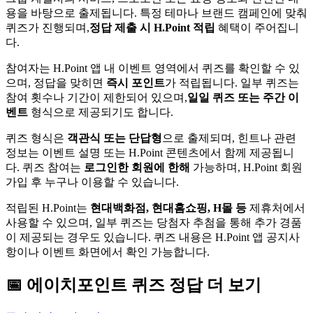
용을 바탕으로 출제됩니다. 특정 테마나 브랜드 캠페인에 맞춰
퀴즈가 진행되며,
정답 제출 시 H.Point 적립
혜택이 주어집니
다.
참여자는 H.Point 앱 내 이벤트 영역에서 퀴즈를 확인할 수 있
으며, 정답을 맞히면
즉시 포인트
가 적립됩니다. 일부 퀴즈는
참여 횟수나 기간이 제한되어 있으며,
일일 퀴즈 또는 주간 이
벤트
형식으로 제공되기도 합니다.
퀴즈 형식은
객관식 또는 단답형
으로 출제되며, 힌트나 관련
정보는 이벤트 설명 또는 H.Point 콘텐츠에서 함께 제공됩니
다. 퀴즈 참여는
로그인한 회원에 한해
가능하며, H.Point 회원
가입 후 누구나 이용할 수 있습니다.
적립된 H.Point는
현대백화점, 현대홈쇼핑, H몰 등
제휴처에서
사용할 수 있으며, 일부 퀴즈는 당첨자 추첨을 통해 추가 경품
이 제공되는 경우도 있습니다. 퀴즈 내용은 H.Point 앱 공지사
항이나 이벤트 화면에서 확인 가능합니다.
📅
에이치포인트
퀴즈
정답 더 보기