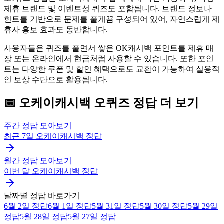
제휴 브랜드 및 이벤트성 퀴즈도 포함됩니다. 브랜드 정보나
힌트를 기반으로 문제를 풀게끔 구성되어 있어, 자연스럽게 제
휴사 홍보 효과도 동반합니다.
사용자들은 퀴즈를 풀면서 쌓은 OK캐시백 포인트를 제휴 매
장 또는 온라인에서 현금처럼 사용할 수 있습니다. 또한 포인
트는 다양한 쿠폰 및 할인 혜택으로도 교환이 가능하여 실용적
인 보상 수단으로 활용됩니다.
📅
오케이캐시백
오퀴즈
정답 더 보기
주간 정답 모아보기
최근 7일
오케이캐시백
정답
월간 정답 모아보기
이번 달
오케이캐시백
정답
날짜별 정답 바로가기
6월 2일
정답
6월 1일
정답
5월 31일
정답
5월 30일
정답
5월 29일
정답
5월 28일
정답
5월 27일
정답