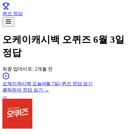
퀴즈 정답
오케이캐시백 오퀴즈 6월 3일
정답
최종 업데이트:
2개월 전
오케이캐시백
오늘(
8월 7일
) 퀴즈 정답 보기
클릭하여 정답 보기 →
→