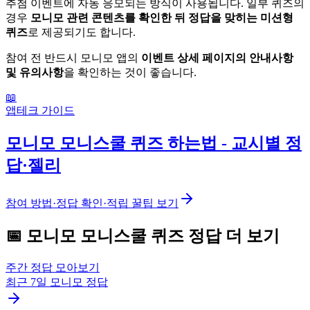
추첨 이벤트에 자동 응모되는 방식이 사용됩니다. 일부 퀴즈의
경우
모니모 관련 콘텐츠를 확인한 뒤 정답을 맞히는 미션형
퀴즈
로 제공되기도 합니다.
참여 전 반드시 모니모 앱의
이벤트 상세 페이지의 안내사항
및 유의사항
을 확인하는 것이 좋습니다.
📖
앱테크 가이드
모니모 모니스쿨 퀴즈 하는법 - 교시별 정
답·젤리
참여 방법·정답 확인·적립 꿀팁 보기
📅
모니모
모니스쿨 퀴즈
정답 더 보기
주간 정답 모아보기
최근 7일
모니모
정답