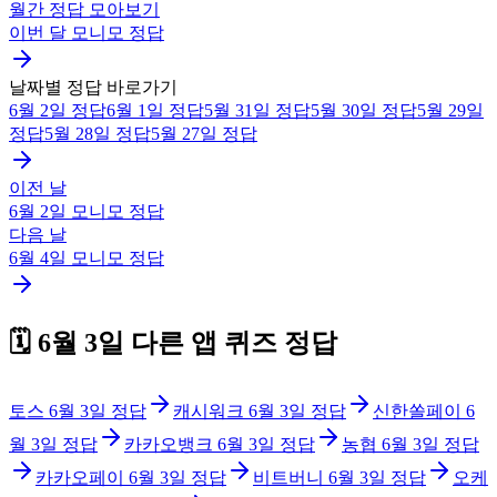
월간 정답 모아보기
이번 달
모니모
정답
날짜별 정답 바로가기
6월 2일
정답
6월 1일
정답
5월 31일
정답
5월 30일
정답
5월 29일
정답
5월 28일
정답
5월 27일
정답
이전 날
6월 2일
모니모
정답
다음 날
6월 4일
모니모
정답
🗓️
6월 3일
다른 앱 퀴즈 정답
토스
6월 3일
정답
캐시워크
6월 3일
정답
신한쏠페이
6
월 3일
정답
카카오뱅크
6월 3일
정답
농협
6월 3일
정답
카카오페이
6월 3일
정답
비트버니
6월 3일
정답
오케