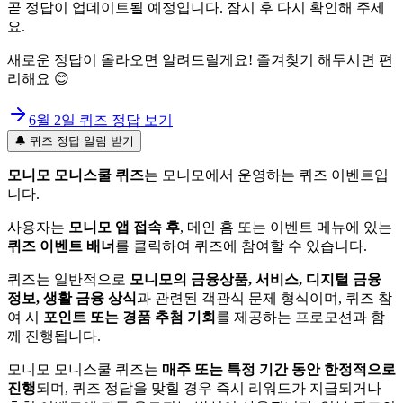
곧 정답이 업데이트될 예정입니다. 잠시 후 다시 확인해 주세
요.
새로운 정답이 올라오면 알려드릴게요! 즐겨찾기 해두시면 편
리해요 😊
6월 2일
퀴즈 정답 보기
🔔 퀴즈 정답 알림 받기
모니모 모니스쿨 퀴즈
는 모니모에서 운영하는 퀴즈 이벤트입
니다.
사용자는
모니모 앱 접속 후
, 메인 홈 또는 이벤트 메뉴에 있는
퀴즈 이벤트 배너
를 클릭하여 퀴즈에 참여할 수 있습니다.
퀴즈는 일반적으로
모니모의 금융상품, 서비스, 디지털 금융
정보, 생활 금융 상식
과 관련된 객관식 문제 형식이며, 퀴즈 참
여 시
포인트 또는 경품 추첨 기회
를 제공하는 프로모션과 함
께 진행됩니다.
모니모 모니스쿨 퀴즈는
매주 또는 특정 기간 동안 한정적으로
진행
되며, 퀴즈 정답을 맞힐 경우 즉시 리워드가 지급되거나