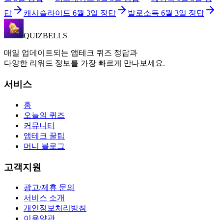
답
캐시슬라이드
6월 3일
정답
발로소득
6월 3일
정답
QUIZBELLS
매일 업데이트되는 앱테크 퀴즈 정답과
다양한 리워드 정보를 가장 빠르게 만나보세요.
서비스
홈
오늘의 퀴즈
커뮤니티
앱테크 꿀팁
머니 블로그
고객지원
광고/제휴 문의
서비스 소개
개인정보처리방침
이용약관