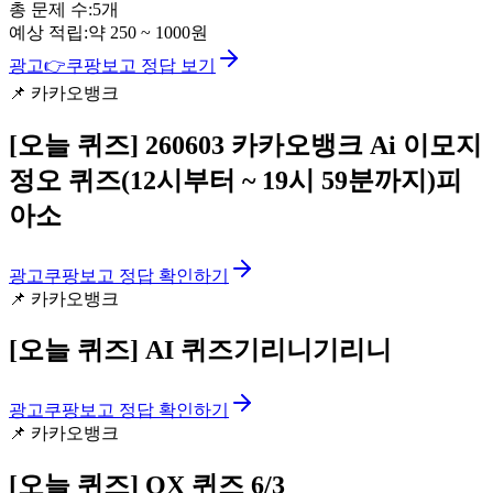
총 문제 수:
5
개
예상 적립:
약
250
~
1000
원
광고
👉
쿠팡보고 정답 보기
📌
카카오뱅크
[오늘 퀴즈]
260603 카카오뱅크 Ai 이모지
정오 퀴즈(12시부터 ~ 19시 59분까지)피
아소
광고
쿠팡보고 정답 확인하기
📌
카카오뱅크
[오늘 퀴즈]
AI 퀴즈기리니기리니
광고
쿠팡보고 정답 확인하기
📌
카카오뱅크
[오늘 퀴즈]
OX 퀴즈 6/3