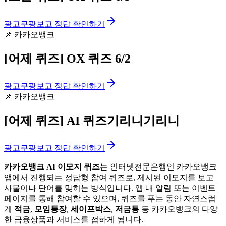
광고
쿠팡보고 정답 확인하기
📌
카카오뱅크
[어제 퀴즈]
OX 퀴즈 6/2
광고
쿠팡보고 정답 확인하기
📌
카카오뱅크
[어제 퀴즈]
AI 퀴즈기리니기리니
광고
쿠팡보고 정답 확인하기
카카오뱅크 AI 이모지 퀴즈
는 인터넷전문은행인 카카오뱅크
앱에서 진행되는 정답형 참여 퀴즈로, 제시된 이모지를 보고
사물이나 단어를 맞히는 방식입니다. 앱 내 알림 또는 이벤트
페이지를 통해 참여할 수 있으며, 퀴즈를 푸는 동안 자연스럽
게
적금
,
모임통장
,
세이프박스
,
저금통
등 카카오뱅크의 다양
한 금융상품과 서비스를 접하게 됩니다.