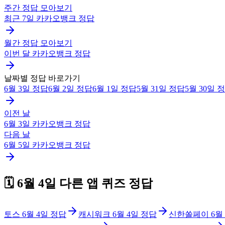
주간 정답 모아보기
최근 7일
카카오뱅크
정답
월간 정답 모아보기
이번 달
카카오뱅크
정답
날짜별 정답 바로가기
6월 3일
정답
6월 2일
정답
6월 1일
정답
5월 31일
정답
5월 30일
정
이전 날
6월 3일
카카오뱅크
정답
다음 날
6월 5일
카카오뱅크
정답
🗓️
6월 4일
다른 앱 퀴즈 정답
토스
6월 4일
정답
캐시워크
6월 4일
정답
신한쏠페이
6월