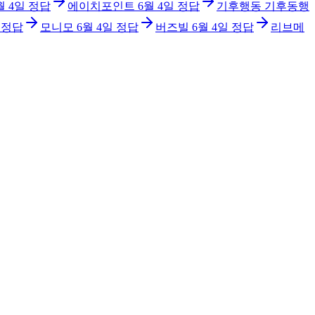
월 4일
정답
에이치포인트
6월 4일
정답
기후행동 기후동행
정답
모니모
6월 4일
정답
버즈빌
6월 4일
정답
리브메