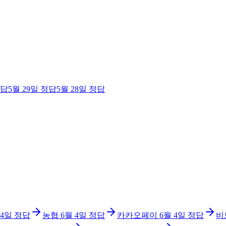
답
5월 29일
정답
5월 28일
정답
 4일
정답
농협
6월 4일
정답
카카오페이
6월 4일
정답
비