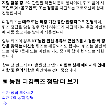
지털 금융 정보
와 관련된 객관식 문제 형식이며, 퀴즈 참여 시
포인트(예: 올포인트) 또는 경품
을 지급하는 프로모션과 함께
진행됩니다.
디깅퀴즈는
매주 또는 특정 기간 동안 한정적으로 진행
되며,
퀴즈 정답을 맞힐 경우 즉시 리워드가 지급되거나 추첨 이벤트
에 자동 응모되는 방식이 사용됩니다.
일부 퀴즈의 경우
NH농협 관련 유튜브 콘텐츠를 시청한 뒤 정
답을 맞히는 미션형 퀴즈
로 제공되기도 합니다. 퀴즈는 일반적
으로 하루 1문제 또는 이벤트 기간 중 1회 참여 형식으로 제한
됩니다.
참여 전 반드시 NH 올원뱅크 앱의
이벤트 상세 페이지의 안내
사항 및 유의사항
을 확인하는 것이 좋습니다.
📅
농협
디깅퀴즈
정답 더 보기
주간 정답 모아보기
최근 7일
농협
정답