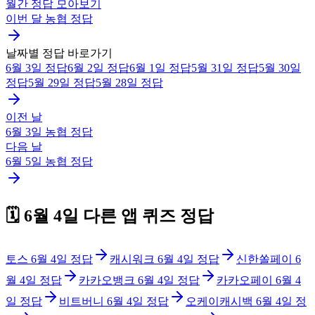
월간 정답 모아보기
이번 달
농협
정답
날짜별 정답 바로가기
6월 3일
정답
6월 2일
정답
6월 1일
정답
5월 31일
정답
5월 30일
정답
5월 29일
정답
5월 28일
정답
이전 날
6월 3일
농협
정답
다음 날
6월 5일
농협
정답
🗓️
6월 4일
다른 앱 퀴즈 정답
토스
6월 4일
정답
캐시워크
6월 4일
정답
신한쏠페이
6
월 4일
정답
카카오뱅크
6월 4일
정답
카카오페이
6월 4
일
정답
비트버니
6월 4일
정답
오케이캐시백
6월 4일
정