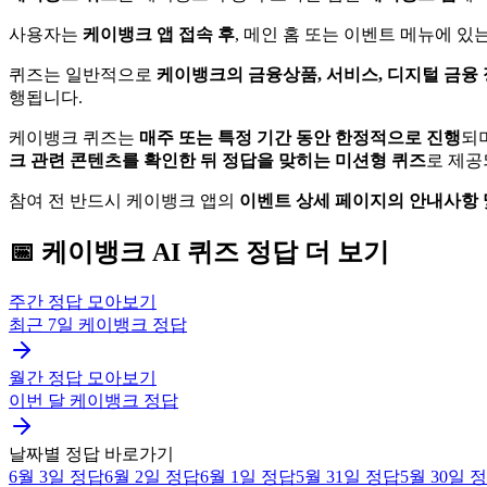
사용자는
케이뱅크 앱 접속 후
, 메인 홈 또는 이벤트 메뉴에 있
퀴즈는 일반적으로
케이뱅크의 금융상품, 서비스, 디지털 금융 
행됩니다.
케이뱅크 퀴즈는
매주 또는 특정 기간 동안 한정적으로 진행
되
크 관련 콘텐츠를 확인한 뒤 정답을 맞히는 미션형 퀴즈
로 제공
참여 전 반드시 케이뱅크 앱의
이벤트 상세 페이지의 안내사항 
📅
케이뱅크
AI 퀴즈
정답 더 보기
주간 정답 모아보기
최근 7일
케이뱅크
정답
월간 정답 모아보기
이번 달
케이뱅크
정답
날짜별 정답 바로가기
6월 3일
정답
6월 2일
정답
6월 1일
정답
5월 31일
정답
5월 30일
정