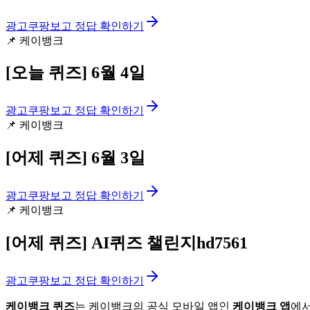
광고
쿠팡보고 정답 확인하기
📌
케이뱅크
[오늘 퀴즈]
6월 4일
광고
쿠팡보고 정답 확인하기
📌
케이뱅크
[어제 퀴즈]
6월 3일
광고
쿠팡보고 정답 확인하기
📌
케이뱅크
[어제 퀴즈]
AI퀴즈 챌린지hd7561
광고
쿠팡보고 정답 확인하기
케이뱅크 퀴즈
는 케이뱅크의 공식 모바일 앱인
케이뱅크 앱
에서