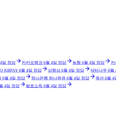
 4일
정답
카카오뱅크
6월 4일
정답
농협
6월 4일
정답
카
타 KBPAY
6월 4일
정답
삼쩜삼
6월 4일
정답
닥터나우
6월
아
6월 4일
정답
하나은행 하나원큐
6월 4일
정답
옥션
6월 4
월 4일
정답
발로소득
6월 4일
정답