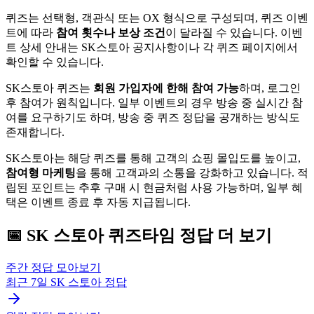
퀴즈는 선택형, 객관식 또는 OX 형식으로 구성되며, 퀴즈 이벤
트에 따라
참여 횟수나 보상 조건
이 달라질 수 있습니다. 이벤
트 상세 안내는 SK스토아 공지사항이나 각 퀴즈 페이지에서
확인할 수 있습니다.
SK스토아 퀴즈는
회원 가입자에 한해 참여 가능
하며, 로그인
후 참여가 원칙입니다. 일부 이벤트의 경우 방송 중 실시간 참
여를 요구하기도 하며, 방송 중 퀴즈 정답을 공개하는 방식도
존재합니다.
SK스토아는 해당 퀴즈를 통해 고객의 쇼핑 몰입도를 높이고,
참여형 마케팅
을 통해 고객과의 소통을 강화하고 있습니다. 적
립된 포인트는 추후 구매 시 현금처럼 사용 가능하며, 일부 혜
택은 이벤트 종료 후 자동 지급됩니다.
📅
SK 스토아
퀴즈타임
정답 더 보기
주간 정답 모아보기
최근 7일
SK 스토아
정답