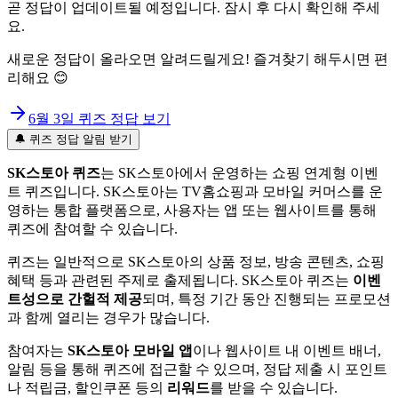
곧 정답이 업데이트될 예정입니다. 잠시 후 다시 확인해 주세
요.
새로운 정답이 올라오면 알려드릴게요! 즐겨찾기 해두시면 편
리해요 😊
6월 3일
퀴즈 정답 보기
🔔 퀴즈 정답 알림 받기
SK스토아 퀴즈
는 SK스토아에서 운영하는 쇼핑 연계형 이벤
트 퀴즈입니다. SK스토아는 TV홈쇼핑과 모바일 커머스를 운
영하는 통합 플랫폼으로, 사용자는 앱 또는 웹사이트를 통해
퀴즈에 참여할 수 있습니다.
퀴즈는 일반적으로 SK스토아의 상품 정보, 방송 콘텐츠, 쇼핑
혜택 등과 관련된 주제로 출제됩니다. SK스토아 퀴즈는
이벤
트성으로 간헐적 제공
되며, 특정 기간 동안 진행되는 프로모션
과 함께 열리는 경우가 많습니다.
참여자는
SK스토아 모바일 앱
이나 웹사이트 내 이벤트 배너,
알림 등을 통해 퀴즈에 접근할 수 있으며, 정답 제출 시 포인트
나 적립금, 할인쿠폰 등의
리워드
를 받을 수 있습니다.