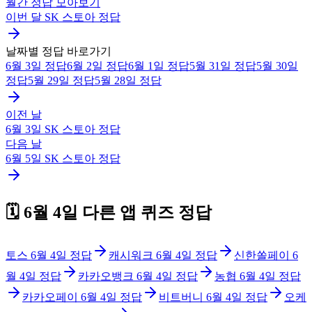
월간 정답 모아보기
이번 달
SK 스토아
정답
날짜별 정답 바로가기
6월 3일
정답
6월 2일
정답
6월 1일
정답
5월 31일
정답
5월 30일
정답
5월 29일
정답
5월 28일
정답
이전 날
6월 3일
SK 스토아
정답
다음 날
6월 5일
SK 스토아
정답
🗓️
6월 4일
다른 앱 퀴즈 정답
토스
6월 4일
정답
캐시워크
6월 4일
정답
신한쏠페이
6
월 4일
정답
카카오뱅크
6월 4일
정답
농협
6월 4일
정답
카카오페이
6월 4일
정답
비트버니
6월 4일
정답
오케