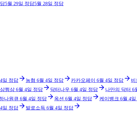
답
5월 29일
정답
5월 28일
정답
 4일
정답
농협
6월 4일
정답
카카오페이
6월 4일
정답
비
삼쩜삼
6월 4일
정답
닥터나우
6월 4일
정답
나만의 닥터
6
 하나원큐
6월 4일
정답
옥션
6월 4일
정답
케이뱅크
6월 4일
 4일
정답
발로소득
6월 4일
정답