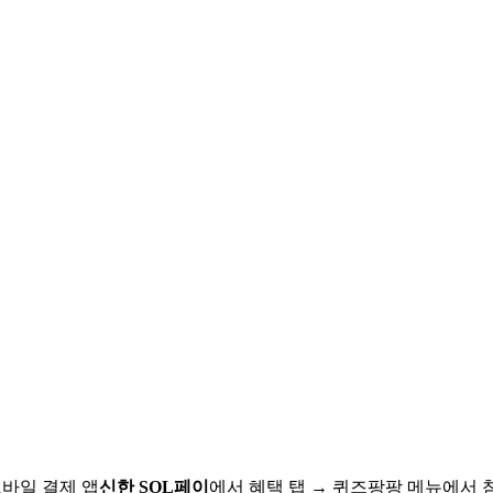
모바일 결제 앱
신한 SOL페이
에서 혜택 탭 → 퀴즈팡팡 메뉴에서 