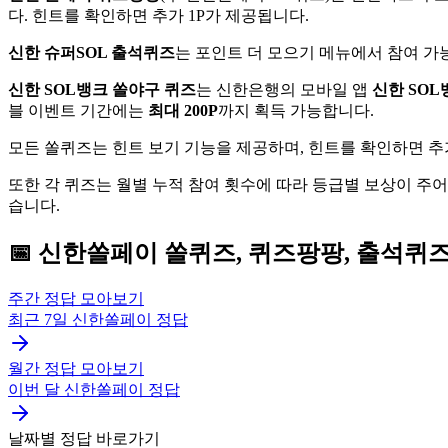
다. 힌트를 확인하면 추가 1P가 제공됩니다.
신한 슈퍼SOL 출석퀴즈
는 포인트 더 모으기 메뉴에서 참여 가능
신한 SOL뱅크 쏠야구 퀴즈
는 신한은행의 모바일 앱
신한 SOL
블 이벤트 기간에는
최대 200P
까지 획득 가능합니다.
모든 쏠퀴즈는 힌트 보기 기능을 제공하며, 힌트를 확인하면 추
또한 각 퀴즈는 월별 누적 참여 횟수에 따라 등급별 보상이 주
습니다.
📅
신한쏠페이
쏠퀴즈, 퀴즈팡팡, 출석퀴
주간 정답 모아보기
최근 7일
신한쏠페이
정답
월간 정답 모아보기
이번 달
신한쏠페이
정답
날짜별 정답 바로가기