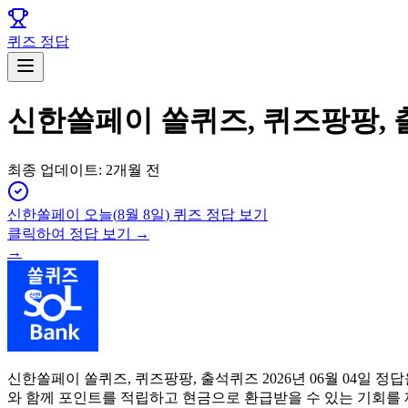
퀴즈 정답
신한쏠페이 쏠퀴즈, 퀴즈팡팡, 
최종 업데이트:
2개월 전
신한쏠페이
오늘(
8월 8일
) 퀴즈 정답 보기
클릭하여 정답 보기 →
→
신한쏠페이 쏠퀴즈, 퀴즈팡팡, 출석퀴즈 2026년 06월 04일
와 함께 포인트를 적립하고 현금으로 환급받을 수 있는 기회를