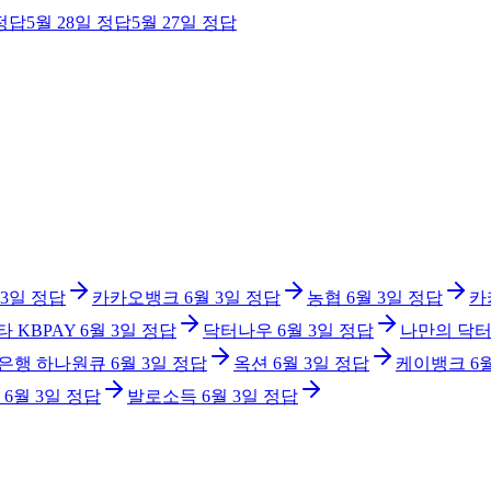
정답
5월 28일
정답
5월 27일
정답
 3일
정답
카카오뱅크
6월 3일
정답
농협
6월 3일
정답
카
타 KBPAY
6월 3일
정답
닥터나우
6월 3일
정답
나만의 닥
은행 하나원큐
6월 3일
정답
옥션
6월 3일
정답
케이뱅크
6
6월 3일
정답
발로소득
6월 3일
정답